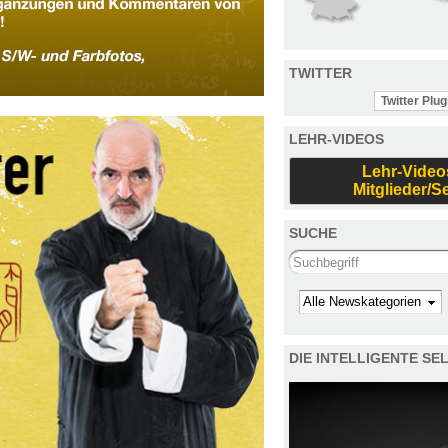
TWITTER
Twitter Plug
LEHR-VIDEOS
Lehr-Video
Mitglieder/S
SUCHE
Search this site
Kategorie
DIE INTELLIGENTE S