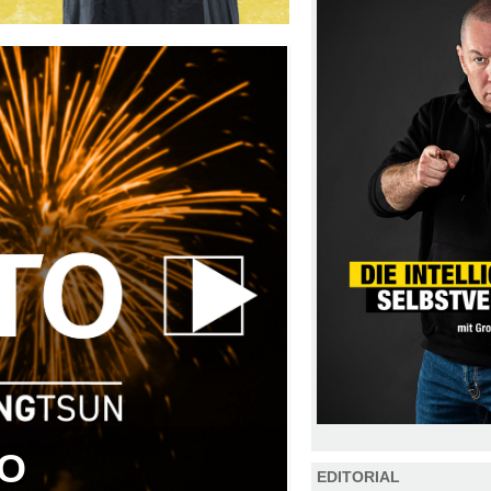
TO
EDITORIAL