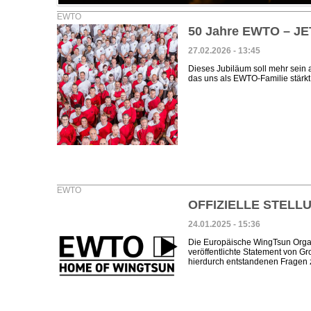
EWTO
50 Jahre EWTO – JE
27.02.2026 - 13:45
Dieses Jubiläum soll mehr sein 
das uns als EWTO-Familie stärkt.
EWTO
OFFIZIELLE STEL
24.01.2025 - 15:36
Die Europäische WingTsun Orga
veröffentlichte Statement von 
hierdurch entstandenen Fragen 