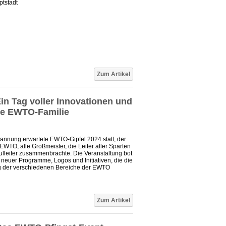
tstadt
Zum Artikel
in Tag voller Innovationen und
ie EWTO-Familie
annung erwartete EWTO-Gipfel 2024 statt, der
TO, alle Großmeister, die Leiter aller Sparten
lleiter zusammenbrachte. Die Veranstaltung bot
ng neuer Programme, Logos und Initiativen, die die
g der verschiedenen Bereiche der EWTO
Zum Artikel