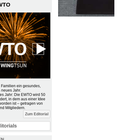
EWTO
 Familien ein gesundes,
s neues Jahr.
res Jahr: Die EWTO wird 50
dert, in dem aus einer Idee
worden ist – getragen von
nd Mitgliedern.
Zum Editorial
itorials
EN