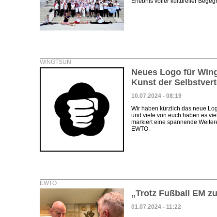
Erlebnis voller kultureller Beg
WINGTSUN
Neues Logo für Wing
Kunst der Selbstver
10.07.2024 - 08:19
Wir haben kürzlich das neue Logo
und viele von euch haben es vie
markiert eine spannende Weiter
EWTO.
EWTO
„Trotz Fußball EM z
01.07.2024 - 11:22