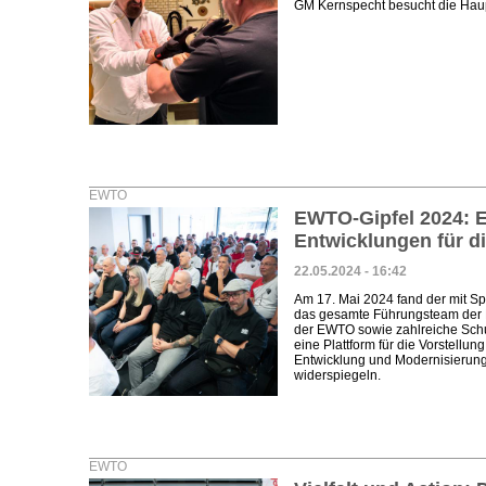
GM Kernspecht besucht die Haup
EWTO
EWTO-Gipfel 2024: E
Entwicklungen für d
22.05.2024 - 16:42
Am 17. Mai 2024 fand der mit Sp
das gesamte Führungsteam der EW
der EWTO sowie zahlreiche Schu
eine Plattform für die Vorstellu
Entwicklung und Modernisierun
widerspiegeln.
EWTO