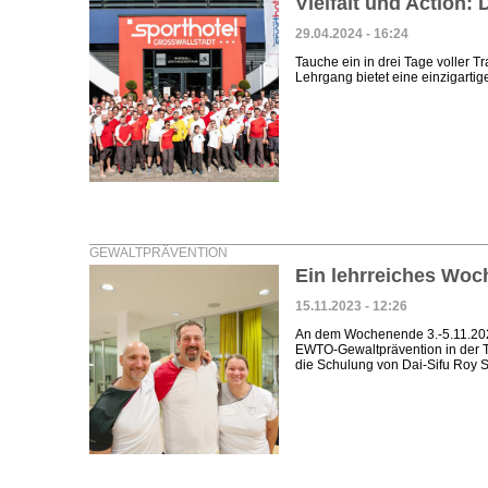
Vielfalt und Action
29.04.2024 - 16:24
Tauche ein in drei Tage voller Tr
Lehrgang bietet eine einzigartig
GEWALTPRÄVENTION
Ein lehrreiches Woc
15.11.2023 - 12:26
An dem Wochenende 3.-5.11.202
EWTO-Gewaltprävention in der Tr
die Schulung von Dai-Sifu Roy 