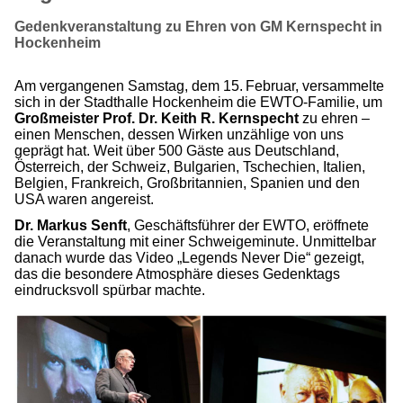
Gedenkveranstaltung zu Ehren von GM Kernspecht in
Hockenheim
Am vergangenen Samstag, dem 15. Februar, versammelte
sich in der Stadthalle Hockenheim die EWTO-Familie, um
Großmeister Prof. Dr. Keith R. Kernspecht
zu ehren –
einen Menschen, dessen Wirken unzählige von uns
geprägt hat. Weit über 500 Gäste aus Deutschland,
Österreich, der Schweiz, Bulgarien, Tschechien, Italien,
Belgien, Frankreich, Großbritannien, Spanien und den
USA waren angereist.
Dr. Markus Senft
, Geschäftsführer der EWTO, eröffnete
die Veranstaltung mit einer Schweigeminute. Unmittelbar
danach wurde das Video „Legends Never Die“ gezeigt,
das die besondere Atmosphäre dieses Gedenktags
eindrucksvoll spürbar machte.