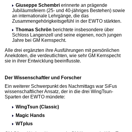
Giuseppe Schembri
erinnerte an prägende
Jubiläumsfeiern (25- und 40-jähriges Bestehen) sowie
an internationale Lehrgänge, die das
Zusammengehörigkeitsgefühl in der EWTO stärkten.
Thomas Schrön
berichtete insbesondere über
Schloss Langenzell und seine eigenen, noch jungen
Jahre bei GM Kernspecht.
Alle drei ergänzten ihre Ausführungen mit persönlichen
Anekdoten, die verdeutlichten, wie sehr GM Kernspecht
sie in ihrer Entwicklung beeinflusste.
Der Wissenschaftler und Forscher
Ein weiterer Schwerpunkt des Nachmittags war SiFus
wissenschaftlicher Ansatz, der in die drei WingTsun-
Sparten der EWTO mündete:
WingTsun (Classic)
Magic Hands
WTplus