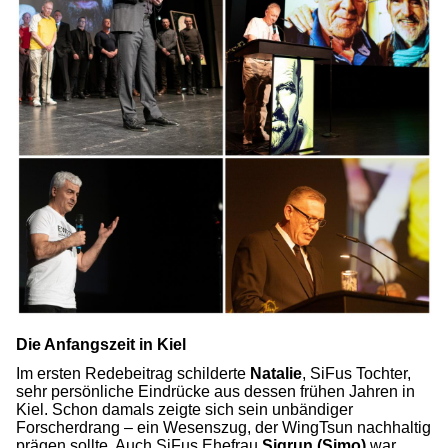
Die Anfangszeit in Kiel
Im ersten Redebeitrag schilderte
Natalie
, SiFus Tochter,
sehr persönliche Eindrücke aus dessen frühen Jahren in
Kiel. Schon damals zeigte sich sein unbändiger
Forscherdrang – ein Wesenszug, der WingTsun nachhaltig
prägen sollte. Auch SiFus Ehefrau
Sigrun (Simo)
war