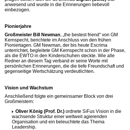
anwesend und wurde in die Erinnerungen liebevoll
einbezogen.
Pionierjahre
Großmeister Bill Newman
, „the bestest friend“ von GM
Kernspecht, berichtete im Anschluss von den frühen
Pioniertagen. GM Newman, der bis heute Escrima
unterrichtet, begleitete GM Kernspecht schon in der Phase,
als die EWTO in den Kinderschuhen steckte. Wie alle
Redner an diesem Tag verband er seine Worte mit
persönlichen Erinnerungen, die die tiefe Freundschaft und
gegenseitige Wertschätzung verdeutlichten.
Vision und Wachstum
Anschließend folgte ein gemeinsamer Block von drei
Großmeistern:
Oliver König (Prof. Dr.)
ordnete SiFus Vision in die
wachsende Struktur einer weltweit agierenden
Organisation und ein beleuchtete das Thema
Leadership.