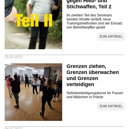
gegen Hieb- und
Stichwaffen, Teil 2
Im zweiten Teil des Seminars
werden Inhalte vertieft, neue
Trainingsmethoden und der Einsatz
von Behelfswaffen geübt
ZUM ARTIKEL
25.02.2023
Grenzen ziehen,
Grenzen überwachen
und Grenzen
verteidigen
Selbstverteidigungskurse für Frauen
und Mädchen in Fritzlar
ZUM ARTIKEL
04.07.2012