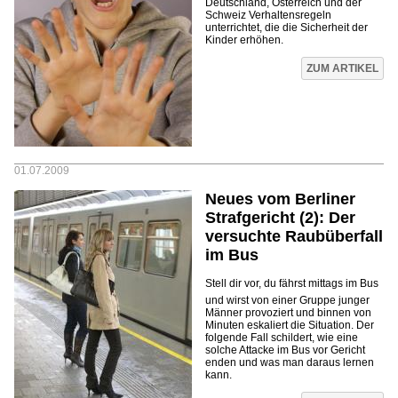
Deutschland, Österreich und der
Schweiz Verhaltensregeln
unterrichtet, die die Sicherheit der
Kinder erhöhen.
ZUM ARTIKEL
01.07.2009
Neues vom Berliner
Strafgericht (2): Der
versuchte Raubüberfall
im Bus
Stell dir vor, du fährst mittags im Bus
und wirst von einer Gruppe junger
Männer provoziert und binnen von
Minuten eskaliert die Situation. Der
folgende Fall schildert, wie eine
solche Attacke im Bus vor Gericht
enden und was man daraus lernen
kann.