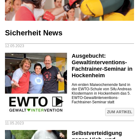
Sicherheit News
12.05.2023
Ausgebucht:
Gewaltinterventions-
Fachtrainer-Seminar in
Hockenheim
Am ersten Maiwochenende fand in
der EWTO-Schule von Sifu Andreas
Klostermann in Hockenheim das 5.
EWTO-Gewaltinterventions-
Fachtrainer-Seminar statt
ZUM ARTIKEL
11.05.2023
Selbstverteidigung