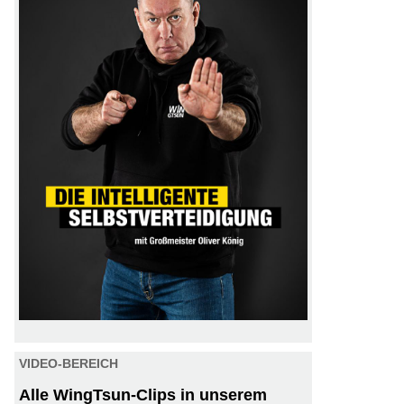
VIDEO-BEREICH
Alle WingTsun-Clips in unserem