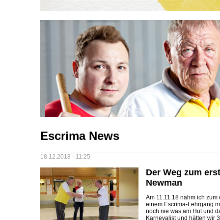
Escrima News
18.12.2018 - 11:25
Der Weg zum erst
Newman
Am 11.11.18 nahm ich zum 
einem Escrima-Lehrgang mit
noch nie was am Hut und da
Karnevalist und hätten wir 