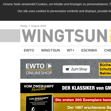
Direkt zum Inhalt
Unsere Seite verwendet Cookies, um Inhalte und Anzeigen zu personalisieren, Fu
Our site uses cookies to personalize contents and displays, provide f
Friday, 7. August 2026
EWTO
WINGTSUN
WT+
ESCRIMA
CHI