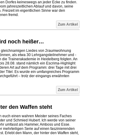
nen Dorfes keineswegs an jeder Ecke zu finden.
 vom jahreszeitlichen Ablauf und davon, seine
 Freizeit im eigentlichen Sinne war den
enen fremd.
Zum Artikel
ird noch heißer…
es gleichnamigen Liedes von 2raumwohnung
 können, als etwa 30 Lehrgangsteilnehmer und -
 die Trainerakademie in Heidelberg folgten. An
s 28.08. stand nämlich ein Escrima-Highlight
eren Art auf dem Programm: drei Tage mit drei
der Titel. Es wurde ein umfangreiches Programm
chgeführt – trotz der eingangs erwähnten
Zum Artikel
ter den Waffen steht
ch euch einen wahren Meister seines Faches
ster und Schmied Hubert. Ich werde von seiner
 mehr umfasst als Hammer, Amboss und Esse.
er mehrteiligen Serie auf einen faszinierenden
t. Erlebt den Mann, der hinter den Waffen steht,