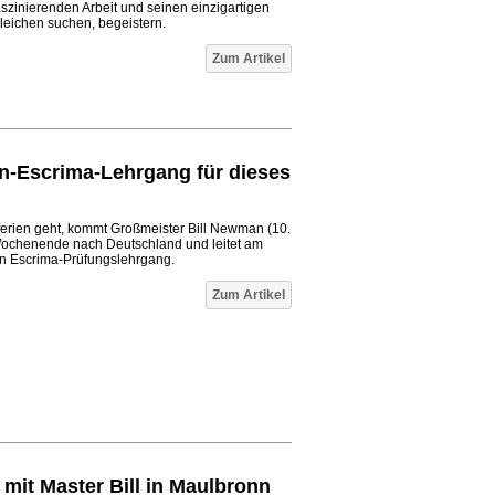
aszinierenden Arbeit und seinen einzigartigen
leichen suchen, begeistern.
Zum Artikel
n-Escrima-Lehrgang für dieses
ferien geht, kommt Großmeister Bill Newman (10.
Wochenende nach Deutschland und leitet am
en Escrima-Prüfungslehrgang.
Zum Artikel
it Master Bill in Maulbronn