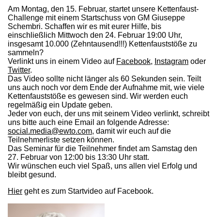
Am Montag, den 15. Februar, startet unsere Kettenfaust-
Challenge mit einem Startschuss von GM Giuseppe
Schembri. Schaffen wir es mit eurer Hilfe, bis
einschließlich Mittwoch den 24. Februar 19:00 Uhr,
insgesamt 10.000 (Zehntausend!!!) Kettenfauststöße zu
sammeln?
Verlinkt uns in einem Video auf
Facebook
,
Instagram
oder
Twitter
.
Das Video sollte nicht länger als 60 Sekunden sein. Teilt
uns auch noch vor dem Ende der Aufnahme mit, wie viele
Kettenfauststöße es gewesen sind. Wir werden euch
regelmäßig ein Update geben.
Jeder von euch, der uns mit seinem Video verlinkt, schreibt
uns bitte auch eine Email an folgende Adresse:
social.media@ewto.com
, damit wir euch auf die
Teilnehmerliste setzen können.
Das Seminar für die Teilnehmer findet am Samstag den
27. Februar von 12:00 bis 13:30 Uhr statt.
Wir wünschen euch viel Spaß, uns allen viel Erfolg und
bleibt gesund.
Hier
geht es zum Startvideo auf Facebook.