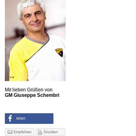
Mit lieben Grüßen von
GM Giuseppe Schembri
teilen
Drucken
Empfehlen