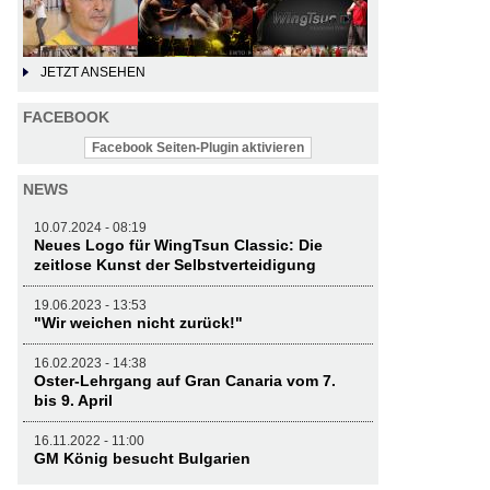
JETZT ANSEHEN
FACEBOOK
Facebook Seiten-Plugin aktivieren
NEWS
10.07.2024 - 08:19
Neues Logo für WingTsun Classic: Die
zeitlose Kunst der Selbstverteidigung
19.06.2023 - 13:53
"Wir weichen nicht zurück!"
16.02.2023 - 14:38
Oster-Lehrgang auf Gran Canaria vom 7.
bis 9. April
16.11.2022 - 11:00
GM König besucht Bulgarien