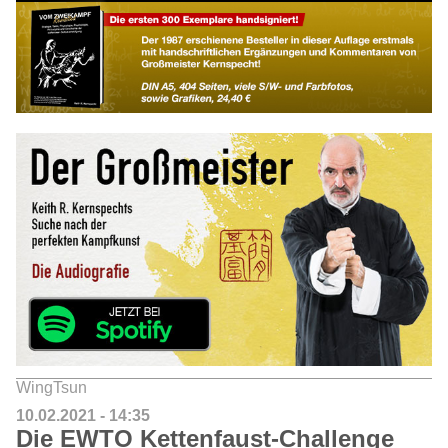
WingTsun
10.02.2021 - 14:35
Die EWTO Kettenfaust-Challenge