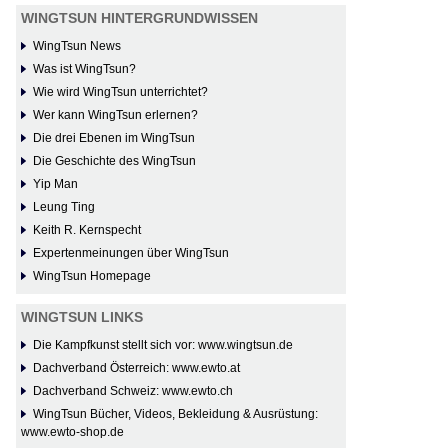
WINGTSUN HINTERGRUNDWISSEN
WingTsun News
Was ist WingTsun?
Wie wird WingTsun unterrichtet?
Wer kann WingTsun erlernen?
Die drei Ebenen im WingTsun
Die Geschichte des WingTsun
Yip Man
Leung Ting
Keith R. Kernspecht
Expertenmeinungen über WingTsun
WingTsun Homepage
WINGTSUN LINKS
Die Kampfkunst stellt sich vor: www.wingtsun.de
Dachverband Österreich: www.ewto.at
Dachverband Schweiz: www.ewto.ch
WingTsun Bücher, Videos, Bekleidung & Ausrüstung:
www.ewto-shop.de