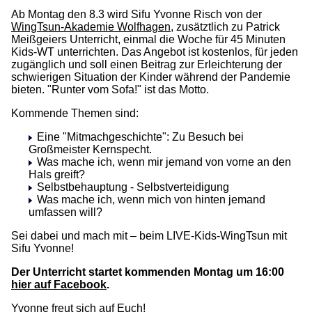
Ab Montag den 8.3 wird Sifu Yvonne Risch von der
WingTsun-Akademie Wolfhagen
, zusätztlich zu Patrick
Meißgeiers Unterricht, einmal die Woche für 45 Minuten
Kids-WT unterrichten. Das Angebot ist kostenlos, für jeden
zugänglich und soll einen Beitrag zur Erleichterung der
schwierigen Situation der Kinder während der Pandemie
bieten. "Runter vom Sofa!" ist das Motto.
Kommende Themen sind:
Eine "Mitmachgeschichte": Zu Besuch bei
Großmeister Kernspecht.
Was mache ich, wenn mir jemand von vorne an den
Hals greift?
Selbstbehauptung - Selbstverteidigung
Was mache ich, wenn mich von hinten jemand
umfassen will?
Sei dabei und mach mit – beim LIVE-Kids-WingTsun mit
Sifu Yvonne!
Der Unterricht startet kommenden Montag um 16:00
hier auf Facebook
.
Yvonne freut sich auf Euch!