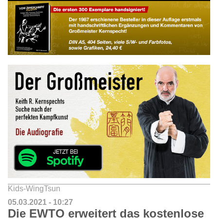
Kids-WingTsun
05.03.2021 - 10:27
Die EWTO erweitert das kostenlose