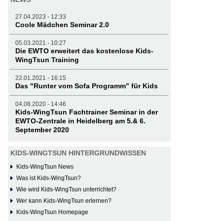
27.04.2023 - 12:33
Coole Mädchen Seminar 2.0
05.03.2021 - 10:27
Die EWTO erweitert das kostenlose Kids-
WingTsun Training
22.01.2021 - 16:15
Das "Runter vom Sofa Programm" für Kids
04.08.2020 - 14:46
Kids-WingTsun Fachtrainer Seminar in der
EWTO-Zentrale in Heidelberg am 5.& 6.
September 2020
KIDS-WINGTSUN HINTERGRUNDWISSEN
Kids-WingTsun News
Was ist Kids-WingTsun?
Wie wird Kids-WingTsun unterrichtet?
Wer kann Kids-WingTsun erlernen?
Kids-WingTsun Homepage