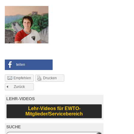
teilen
Drucken
Empfehlen
Zurück
LEHR-VIDEOS
Lehr-Videos für EWTO-
Mitglieder/Servicebereich
SUCHE