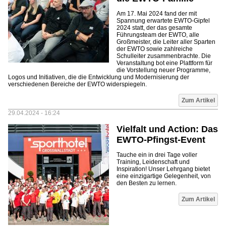
Am 17. Mai 2024 fand der mit
Spannung erwartete EWTO-Gipfel
2024 statt, der das gesamte
Führungsteam der EWTO, alle
Großmeister, die Leiter aller Sparten
der EWTO sowie zahlreiche
Schulleiter zusammenbrachte. Die
Veranstaltung bot eine Plattform für
die Vorstellung neuer Programme,
Logos und Initiativen, die die Entwicklung und Modernisierung der
verschiedenen Bereiche der EWTO widerspiegeln.
Zum Artikel
29.04.2024 - 16:24
Vielfalt und Action: Das
EWTO-Pfingst-Event
Tauche ein in drei Tage voller
Training, Leidenschaft und
Inspiration! Unser Lehrgang bietet
eine einzigartige Gelegenheit, von
den Besten zu lernen.
Zum Artikel