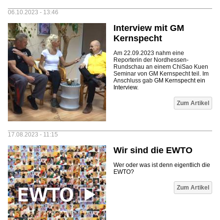
06.10.2023 - 13:46
Interview mit GM
Kernspecht
Am 22.09.2023 nahm eine
Reporterin der Nordhessen-
Rundschau an einem ChiSao Kuen
Seminar von GM Kernspecht teil. Im
Anschluss gab
GM Kernspecht ein
Interview.
Zum Artikel
17.08.2023 - 11:15
Wir sind die EWTO
Wer oder was ist denn eigentlich die
EWTO?
Seiten
Zum Artikel