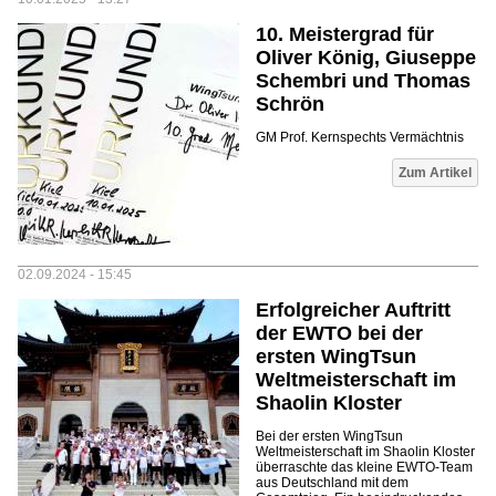
10. Meistergrad für
Oliver König, Giuseppe
Schembri und Thomas
Schrön
GM Prof. Kernspechts Vermächtnis
Zum Artikel
02.09.2024 - 15:45
Erfolgreicher Auftritt
der EWTO bei der
ersten WingTsun
Weltmeisterschaft im
Shaolin Kloster
Bei der ersten WingTsun
Weltmeisterschaft im Shaolin Kloster
überraschte das kleine EWTO-Team
aus Deutschland mit dem