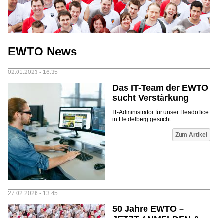
EWTO News
02.01.2023 - 16:35
Das IT-Team der EWTO
sucht Verstärkung
IT-Administrator für unser Headoffice
in Heidelberg gesucht
Zum Artikel
27.02.2026 - 13:45
50 Jahre EWTO –