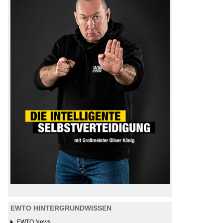
EWTO HINTERGRUNDWISSEN
EWTO News