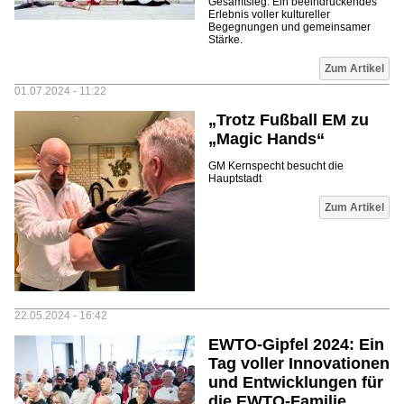
Gesamtsieg. Ein beeindruckendes
Erlebnis voller kultureller
Begegnungen und gemeinsamer
Stärke.
Zum Artikel
01.07.2024 - 11:22
„Trotz Fußball EM zu
„Magic Hands“
GM Kernspecht besucht die
Hauptstadt
Zum Artikel
22.05.2024 - 16:42
EWTO-Gipfel 2024: Ein
Tag voller Innovationen
und Entwicklungen für
die EWTO-Familie