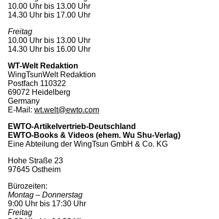
10.00 Uhr bis 13.00 Uhr
14.30 Uhr bis 17.00 Uhr
Freitag
10.00 Uhr bis 13.00 Uhr
14.30 Uhr bis 16.00 Uhr
WT-Welt Redaktion
WingTsunWelt Redaktion
Postfach 110322
69072 Heidelberg
Germany
E-Mail:
wt.welt@ewto.com
EWTO-Artikelvertrieb-Deutschland
EWTO-Books & Videos (ehem. Wu Shu-Verlag)
Eine Abteilung der WingTsun GmbH & Co. KG
Hohe Straße 23
97645 Ostheim
Bürozeiten:
Montag – Donnerstag
9:00 Uhr bis 17:30 Uhr
Freitag