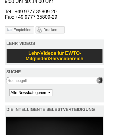
9:00 Uhr bis 14:00 Uhr
Tel.: +49 9777 35809-20
Fax: +49 9777 35809-29
Drucken
Empfehlen
LEHR-VIDEOS
Lehr-Videos für EWTO-
Mitglieder/Servicebereich
SUCHE
Search this site
Kategorie
DIE INTELLIGENTE SELBSTVERTEIDIGUNG