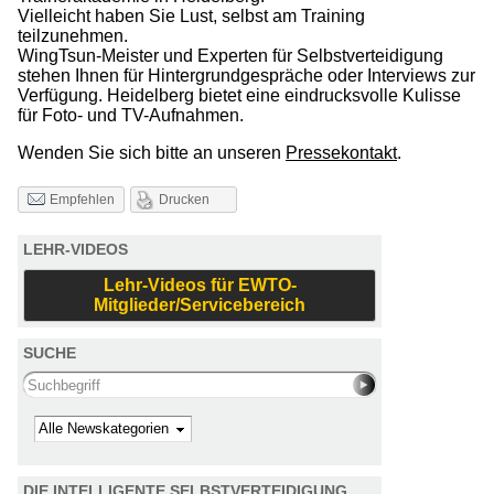
Vielleicht haben Sie Lust, selbst am Training
teilzunehmen.
WingTsun-Meister und Experten für Selbstverteidigung
stehen Ihnen für Hintergrundgespräche oder Interviews zur
Verfügung. Heidelberg bietet eine eindrucksvolle Kulisse
für Foto- und TV-Aufnahmen.
Wenden Sie sich bitte an unseren
Pressekontakt
.
Drucken
Empfehlen
LEHR-VIDEOS
Lehr-Videos für EWTO-
Mitglieder/Servicebereich
SUCHE
Search this site
Kategorie
DIE INTELLIGENTE SELBSTVERTEIDIGUNG