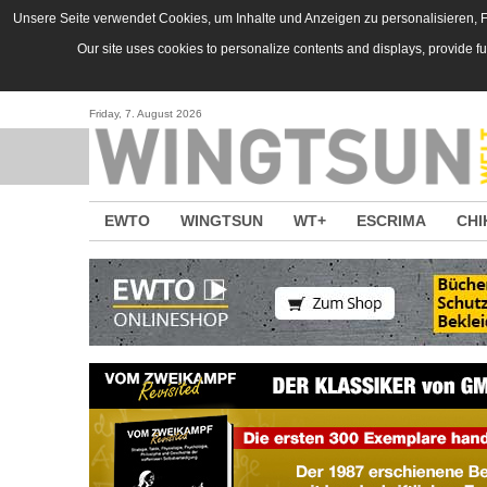
Direkt zum Inhalt
Unsere Seite verwendet Cookies, um Inhalte und Anzeigen zu personalisieren, Fu
Our site uses cookies to personalize contents and displays, provide f
Friday, 7. August 2026
EWTO
WINGTSUN
WT+
ESCRIMA
CHI