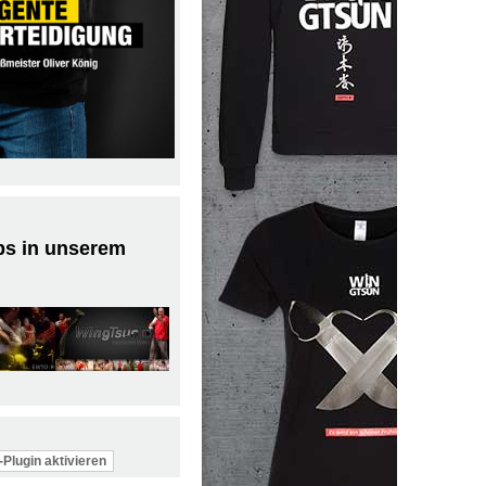
ps in unserem
Plugin aktivieren