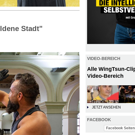
ldene Stadt"
VIDEO-BEREICH
Alle WingTsun-Cli
Video-Bereich
JETZT ANSEHEN
FACEBOOK
Facebook Seiten-