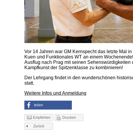
Vor 14 Jahren war GM Kernspecht das letzte Mal in P
Kuen und Funktionales WT an einem Wochenende! 
Ausflug nach Prag mit seinen Sehenswürdigkeiten 
Kampfkunst der Spitzenklasse zu kombinieren!
Der Lehrgang findet in den wunderschönen histor
statt.
Weitere Infos und Anmeldung
teilen
Drucken
Empfehlen
Zurück