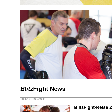
Blitz
Fight News
18.10.2019 - 09:15
BlitzFight-Reise 