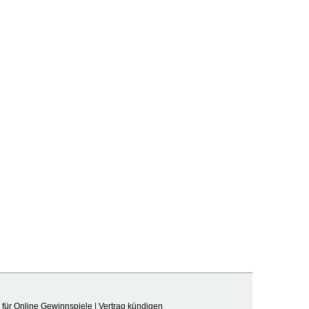
für Online Gewinnspiele
|
Vertrag kündigen