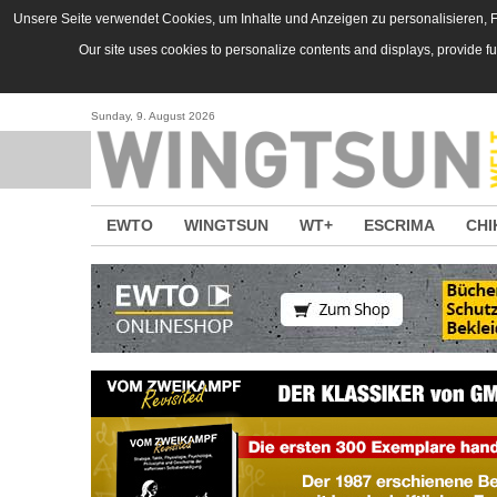
Direkt zum Inhalt
Unsere Seite verwendet Cookies, um Inhalte und Anzeigen zu personalisieren, Fu
Our site uses cookies to personalize contents and displays, provide f
Sunday, 9. August 2026
EWTO
WINGTSUN
WT+
ESCRIMA
CHI