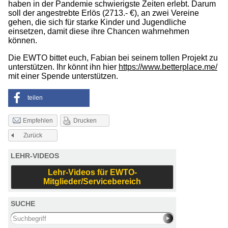
haben in der Pandemie schwierigste Zeiten erlebt. Darum
soll der angestrebte Erlös (2713.- €), an zwei Vereine
gehen, die sich für starke Kinder und Jugendliche
einsetzen, damit diese ihre Chancen wahrnehmen
können.
Die EWTO bittet euch, Fabian bei seinem tollen Projekt zu
unterstützen. Ihr könnt ihn hier
https://www.betterplace.me/
mit einer Spende unterstützen.
teilen
Drucken
Empfehlen
Zurück
LEHR-VIDEOS
Lehr-Videos für EWTO-
Mitglieder/Servicebereich
SUCHE
Search this site