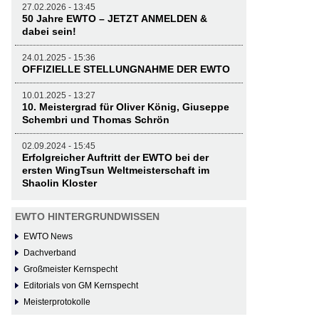
27.02.2026 - 13:45
50 Jahre EWTO – JETZT ANMELDEN &
dabei sein!
24.01.2025 - 15:36
OFFIZIELLE STELLUNGNAHME DER EWTO
10.01.2025 - 13:27
10. Meistergrad für Oliver König, Giuseppe
Schembri und Thomas Schrön
02.09.2024 - 15:45
Erfolgreicher Auftritt der EWTO bei der
ersten WingTsun Weltmeisterschaft im
Shaolin Kloster
EWTO HINTERGRUNDWISSEN
EWTO News
Dachverband
Großmeister Kernspecht
Editorials von GM Kernspecht
Meisterprotokolle