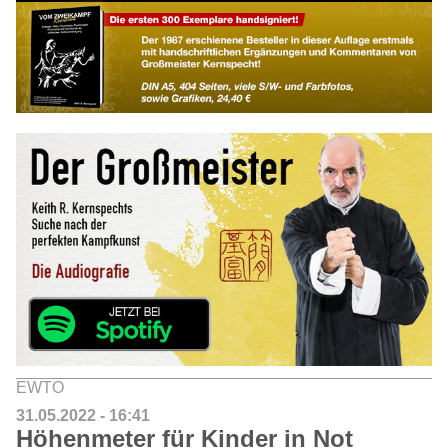
EWTO
31.05.2022 - 16:41
Höhenmeter für Kinder in Not