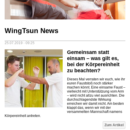
WingTsun News
25.07.2019 - 09:25
Gemeinsam statt
einsam – was gilt es,
bei der Körpereinheit
zu beachten?
Dieses Mal verraten wir euch, wie ihr
euren Fauststoß noch stärker
machen könnt. Eine einsame Faust –
vielleicht mit Unterstützung vom Arm
– wird nicht allzu viel ausrichten. Die
durchschlagendste Wirkung
erreichen wir damit nicht. Am besten
klappt das, wenn wir mit der
versammelten Mannschaft namens
Körpereinheit antreten.
Zum Artikel