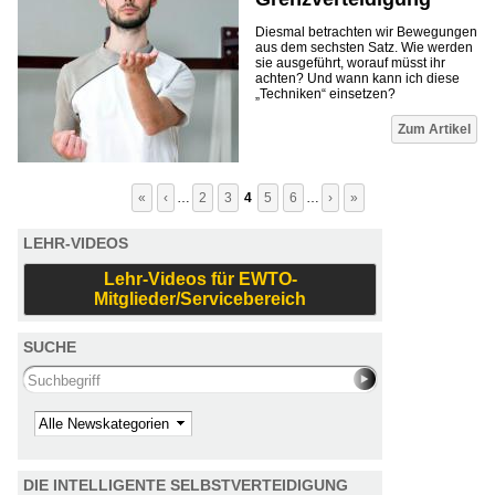
Diesmal betrachten wir Bewegungen
aus dem sechsten Satz. Wie werden
sie ausgeführt, worauf müsst ihr
achten? Und wann kann ich diese
„Techniken“ einsetzen?
Seiten
Zum Artikel
«
‹
…
2
3
4
5
6
…
›
»
LEHR-VIDEOS
Lehr-Videos für EWTO-
Mitglieder/Servicebereich
SUCHE
Search this site
Kategorie
DIE INTELLIGENTE SELBSTVERTEIDIGUNG