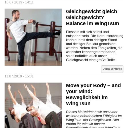
18.07.2019 - 14:11
Gleichgewicht gleich
Gleichgewicht?
Balance im WingTsun
Einssein mit sich selbst und
entspannt sein. Die Herausforderung
kann nur mit dem richtigen Stand
und richtiger Struktur gemeistert
werden. Neben den Fähigkeiten, die
wir bisher kennengelernt haben,
spielt natürlich auch unser
Gleichgewicht eine große Rolle
Zum Artikel
11.07.2019 - 15:01
Move your Body – and
your Mind:
Beweglichkeit im
WingTsun
Dieses Mal widmen wir uns einer
weiteren erforderlichen Fähigkeit im
WingTsun: der Beweglichkeit. Hier
erfahrt ihr, wie wir unsere