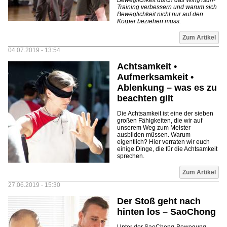
Beweglichkeit durch das WingTsun-
Training verbessern und warum sich
Beweglichkeit nicht nur auf den
Körper beziehen muss.
Zum Artikel
04.07.2019 - 13:54
Achtsamkeit •
Aufmerksamkeit •
Ablenkung – was es zu
beachten gilt
Die Achtsamkeit ist eine der sieben
großen Fähigkeiten, die wir auf
unserem Weg zum Meister
ausbilden müssen. Warum
eigentlich? Hier verraten wir euch
einige Dinge, die für die Achtsamkeit
sprechen.
Zum Artikel
27.06.2019 - 15:30
Der Stoß geht nach
hinten los – SaoChong