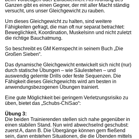
Ganzen gibt es einen Gegner, der mit aller Macht ständig
versucht, uns unser Gleichgewicht zu rauben.
Um dieses Gleichgewicht zu halten, sind weitere
Fähigkeiten gefragt, die man oft nur separat betrachtet:
Beweglichkeit, Koordination, Muskelsinn und nicht zuletzt
die richtige Bauchatmung.
So beschreibt es GM Kernspecht in seinem Buch „Die
Großen Sieben“.
Das dynamische Gleichgewicht entwickelt sich nicht (nur)
durch statische Übungen – wie Säulestehen – und
auswendig gelernte Drills oder feste Sequenzen. Die
Fähigkeit dieses Gleichgewichts wird am besten in
anwendungsbezogenen Übungen trainiert.
Eine gute Möglichkeit bei geringem Verletzungsrisiko zu
üben, bietet das „Schubs-ChiSao“:
Übung 3:
Die beiden Trainierenden stellen sich nahe gegenüber in
einen stabilen Stand. Nun wird abwechselnd geschubst:
zuerst A, dann B. Die Übergänge können gern fließend
sein, dann entstehen Situationen, die die Übenden mittels