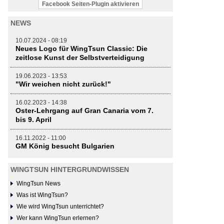
Facebook Seiten-Plugin aktivieren
NEWS
10.07.2024 - 08:19
Neues Logo für WingTsun Classic: Die
zeitlose Kunst der Selbstverteidigung
19.06.2023 - 13:53
"Wir weichen nicht zurück!"
16.02.2023 - 14:38
Oster-Lehrgang auf Gran Canaria vom 7.
bis 9. April
16.11.2022 - 11:00
GM König besucht Bulgarien
WINGTSUN HINTERGRUNDWISSEN
WingTsun News
Was ist WingTsun?
Wie wird WingTsun unterrichtet?
Wer kann WingTsun erlernen?