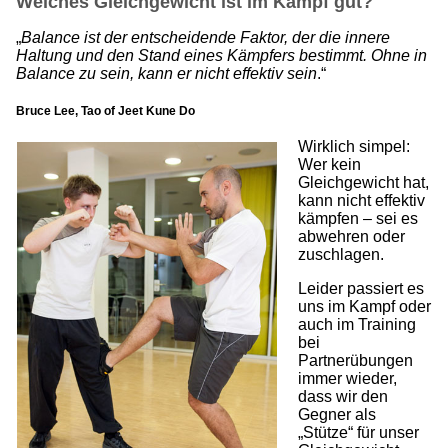
Welches Gleichgewicht ist im Kampf gut?
„
Balance ist der entscheidende Faktor, der die innere
Haltung und den Stand eines Kämpfers bestimmt. Ohne in
Balance zu sein, kann er nicht effektiv sein
.“
Bruce Lee, Tao of Jeet Kune Do
Wirklich simpel:
Wer kein
Gleichgewicht hat,
kann nicht effektiv
kämpfen – sei es
abwehren oder
zuschlagen.
Leider passiert es
uns im Kampf oder
auch im Training
bei
Partnerübungen
immer wieder,
dass wir den
Gegner als
„Stütze“ für unser