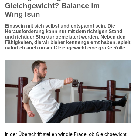
Gleichgewicht? Balance im
WingTsun
Einssein mit sich selbst und entspannt sein. Die
Herausforderung kann nur mit dem richtigen Stand
und richtiger Struktur gemeistert werden. Neben den
Fähigkeiten, die wir bisher kennengelernt haben, spielt
natürlich auch unser Gleichgewicht eine große Rolle
In der Überschrift stellen wir die Frage, ob Gleichgewicht