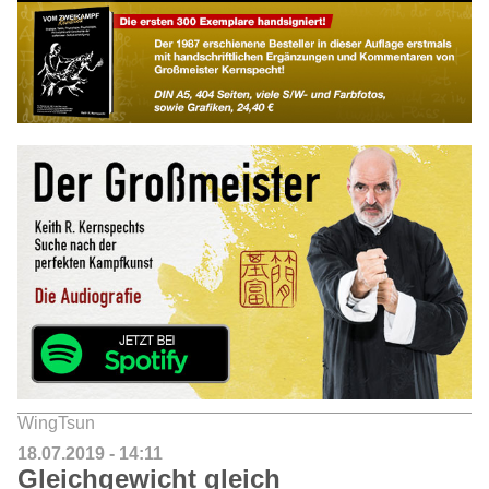
WingTsun
18.07.2019 - 14:11
Gleichgewicht gleich