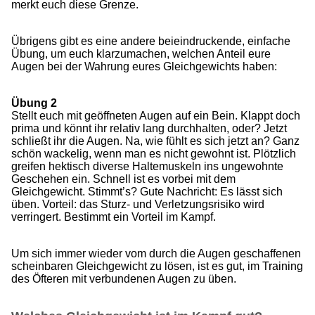
merkt euch diese Grenze.
Übrigens gibt es eine andere beieindruckende, einfache
Übung, um euch klarzumachen, welchen Anteil eure
Augen bei der Wahrung eures Gleichgewichts haben:
Übung 2
Stellt euch mit geöffneten Augen auf ein Bein. Klappt doch
prima und könnt ihr relativ lang durchhalten, oder? Jetzt
schließt ihr die Augen. Na, wie fühlt es sich jetzt an? Ganz
schön wackelig, wenn man es nicht gewohnt ist. Plötzlich
greifen hektisch diverse Haltemuskeln ins ungewohnte
Geschehen ein. Schnell ist es vorbei mit dem
Gleichgewicht. Stimmt’s? Gute Nachricht: Es lässt sich
üben. Vorteil: das Sturz- und Verletzungsrisiko wird
verringert. Bestimmt ein Vorteil im Kampf.
Um sich immer wieder vom durch die Augen geschaffenen
scheinbaren Gleichgewicht zu lösen, ist es gut, im Training
des Öfteren mit verbundenen Augen zu üben.