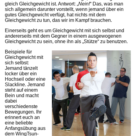
gleich Gleichgewicht ist. Antwort: „
Nein!
“ Das, was man
sich allgemein darunter vorstellt, wenn jemand über ein
gutes Gleichgewicht verfügt, hat nichts mit dem
Gleichgewicht zu tun, das wir im Kampf brauchen.
Einerseits geht es um Gleichgewicht mit sich selbst und
andererseits mit dem Gegner in einem ausgewogenen
Gleichgewicht zu sein, ohne ihn als „Stütze“ zu benutzen.
Beispiele für
Gleichgewicht mit
sich selbst:
Jemand tänzelt
locker über ein
Hochseil oder eine
Slackline. Jemand
steht auf einem
Bein und macht
dabei
verschiedenste
Bewegungen. Ihr
erinnert euch an
eine beliebte
Anfangsübung aus
dem WingTsun-