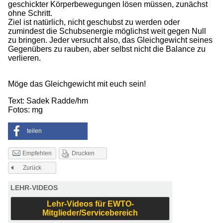
geschickter Körperbewegungen lösen müssen, zunächst
ohne Schritt.
Ziel ist natürlich, nicht geschubst zu werden oder
zumindest die Schubsenergie möglichst weit gegen Null
zu bringen. Jeder versucht also, das Gleichgewicht seines
Gegenübers zu rauben, aber selbst nicht die Balance zu
verlieren.
Möge das Gleichgewicht mit euch sein!
Text: Sadek Radde/hm
Fotos: mg
teilen
Drucken
Empfehlen
Zurück
LEHR-VIDEOS
Lehr-Videos für EWTO-
Mitglieder/Servicebereich