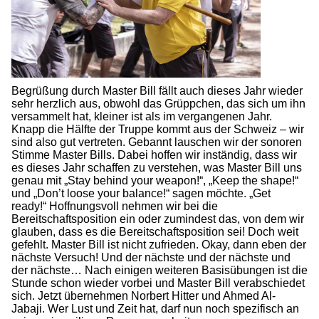
Begrüßung durch Master Bill fällt auch dieses Jahr wieder
sehr herzlich aus, obwohl das Grüppchen, das sich um ihn
versammelt hat, kleiner ist als im vergangenen Jahr.
Knapp die Hälfte der Truppe kommt aus der Schweiz – wir
sind also gut vertreten. Gebannt lauschen wir der sonoren
Stimme Master Bills. Dabei hoffen wir inständig, dass wir
es dieses Jahr schaffen zu verstehen, was Master Bill uns
genau mit „Stay behind your weapon!“, „Keep the shape!“
und „Don’t loose your balance!“ sagen möchte. „Get
ready!“ Hoffnungsvoll nehmen wir bei die
Bereitschaftsposition ein oder zumindest das, von dem wir
glauben, dass es die Bereitschaftsposition sei! Doch weit
gefehlt. Master Bill ist nicht zufrieden. Okay, dann eben der
nächste Versuch! Und der nächste und der nächste und
der nächste… Nach einigen weiteren Basisübungen ist die
Stunde schon wieder vorbei und Master Bill verabschiedet
sich. Jetzt übernehmen Norbert Hitter und Ahmed Al-
Jabaji. Wer Lust und Zeit hat, darf nun noch spezifisch an