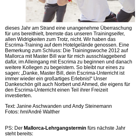
dieses Jahr am Strand eine unangenehme Überraschung
für uns bereithielt, bremste das unseren Trainingseifer,
allen Widrigkeiten zum Trotz, nicht. Wir haben das
Escrima-Training auf dem Hotelgelände genossen. Eine
Bemerkung zum Schluss: Die Trainingswoche 2012 auf
Mallorca mit Master Bill war für mich ausschlaggebend
dafür, im Alleingang mit Escrima zu beginnen und danach
weitere Kollegen zu begeistern. So bleibt nur eines zu
sagen: „Danke, Master Bill, dein Escrima-Unterricht ist
immer wieder ein großartiges Erlebnis!“ Unser
Dankeschön gilt auch Norbert und Ahmed, die eigens für
den Escrima-Unterricht einen Teil ihrer Freizeit
investierten.
Text: Janine Aschwanden und Andy Steinemann
Fotos:
hm
/André Walther
PS: Der
Mallorca-Lehrgangstermin
fürs nächste Jahr
steht bereits: