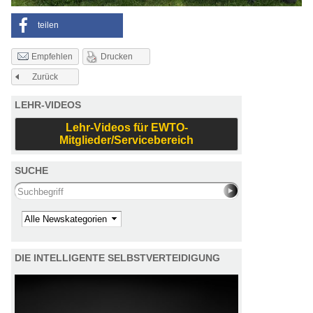
teilen
Drucken
Empfehlen
Zurück
LEHR-VIDEOS
Lehr-Videos für EWTO-
Mitglieder/Servicebereich
SUCHE
Search this site
Kategorie
DIE INTELLIGENTE SELBSTVERTEIDIGUNG