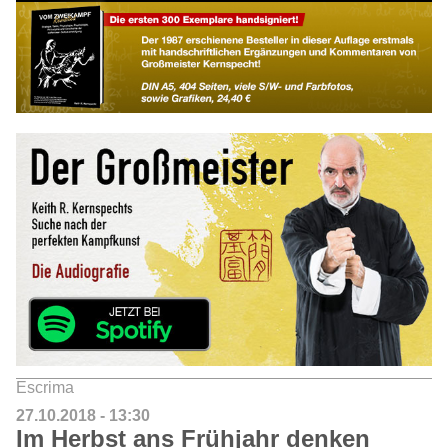
Escrima
27.10.2018 - 13:30
Im Herbst ans Frühjahr denken