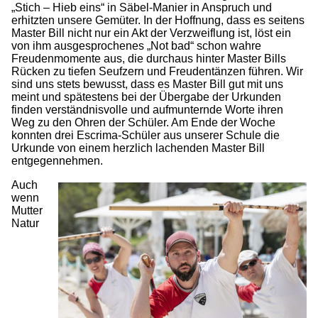
„Stich – Hieb eins“ in Säbel-Manier in Anspruch und
erhitzten unsere Gemüter. In der Hoffnung, dass es seitens
Master Bill nicht nur ein Akt der Verzweiflung ist, löst ein
von ihm ausgesprochenes „Not bad“ schon wahre
Freudenmomente aus, die durchaus hinter Master Bills
Rücken zu tiefen Seufzern und Freudentänzen führen. Wir
sind uns stets bewusst, dass es Master Bill gut mit uns
meint und spätestens bei der Übergabe der Urkunden
finden verständnisvolle und aufmunternde Worte ihren
Weg zu den Ohren der Schüler. Am Ende der Woche
konnten drei Escrima-Schüler aus unserer Schule die
Urkunde von einem herzlich lachenden Master Bill
entgegennehmen.
Auch
wenn
Mutter
Natur