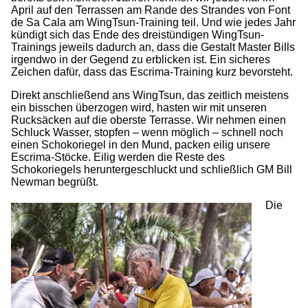
April auf den Terrassen am Rande des Strandes von Font
de Sa Cala am WingTsun-Training teil. Und wie jedes Jahr
kündigt sich das Ende des dreistündigen WingTsun-
Trainings jeweils dadurch an, dass die Gestalt Master Bills
irgendwo in der Gegend zu erblicken ist. Ein sicheres
Zeichen dafür, dass das Escrima-Training kurz bevorsteht.
Direkt anschließend ans WingTsun, das zeitlich meistens
ein bisschen überzogen wird, hasten wir mit unseren
Rucksäcken auf die oberste Terrasse. Wir nehmen einen
Schluck Wasser, stopfen – wenn möglich – schnell noch
einen Schokoriegel in den Mund, packen eilig unsere
Escrima-Stöcke. Eilig werden die Reste des
Schokoriegels heruntergeschluckt und schließlich GM Bill
Newman begrüßt.
Die