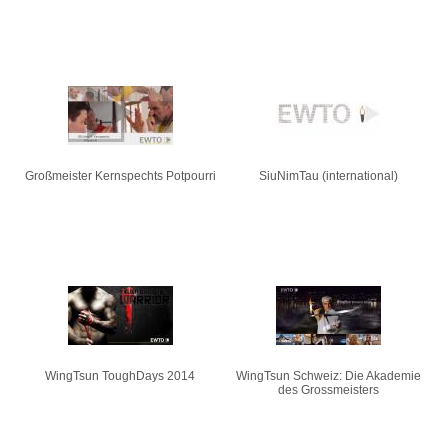
Großmeister Kernspechts Potpourri
SiuNimTau (international)
WingTsun ToughDays 2014
WingTsun Schweiz: Die Akademie
des Grossmeisters