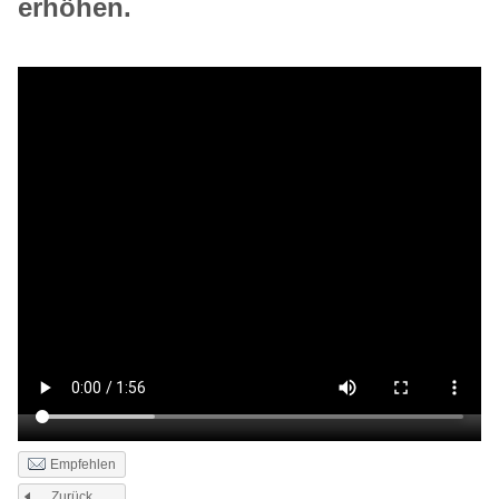
erhöhen.
Empfehlen
Zurück