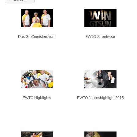
Seiten
Das Großmeisterevent
EWTO-Streetwear
EWTO Highlights
EWTO Jahreshighlight 2015