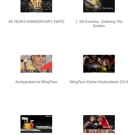
40 YEARS ANNIVERSARY EWTO
1. SG Escrima - Entering The
System
Achtsamkeit im WingTsun
WingTsun-Demo Hockenheim 2014