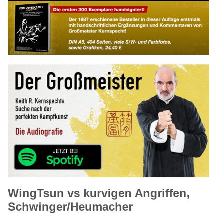
WingTsun vs kurvigen Angriffen,
Schwinger/Heumacher