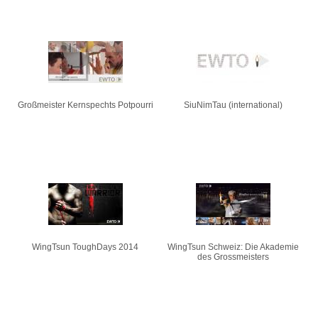
Großmeister Kernspechts Potpourri
SiuNimTau (international)
WingTsun ToughDays 2014
WingTsun Schweiz: Die Akademie
des Grossmeisters