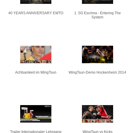
40 YEARS ANNIVERSARY EWTO
1. SG Escrima - Entering The
System
Achtsamkeit im WingTsun
WingTsun-Demo Hockenheim 2014
Trailer Internationaler Lehrgang
WingTsun vs Kicks