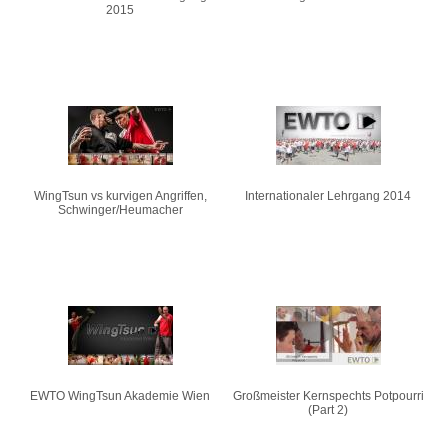
2015
WingTsun vs kurvigen Angriffen,
Internationaler Lehrgang 2014
Schwinger/Heumacher
EWTO WingTsun Akademie Wien
Großmeister Kernspechts Potpourri
(Part 2)