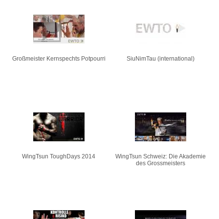
Großmeister Kernspechts Potpourri
SiuNimTau (international)
WingTsun ToughDays 2014
WingTsun Schweiz: Die Akademie
des Grossmeisters