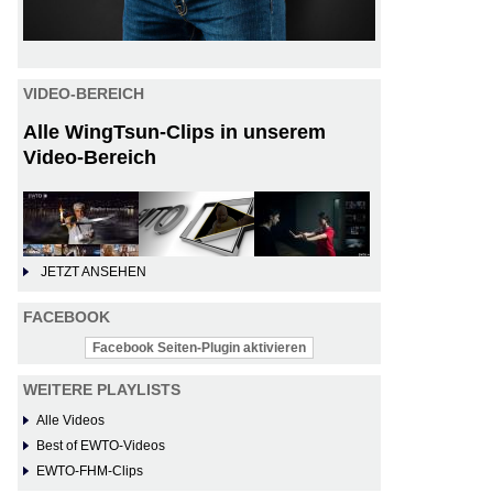
VIDEO-BEREICH
Alle WingTsun-Clips in unserem
Video-Bereich
JETZT ANSEHEN
FACEBOOK
Facebook Seiten-Plugin aktivieren
WEITERE PLAYLISTS
Alle Videos
Best of EWTO-Videos
EWTO-FHM-Clips