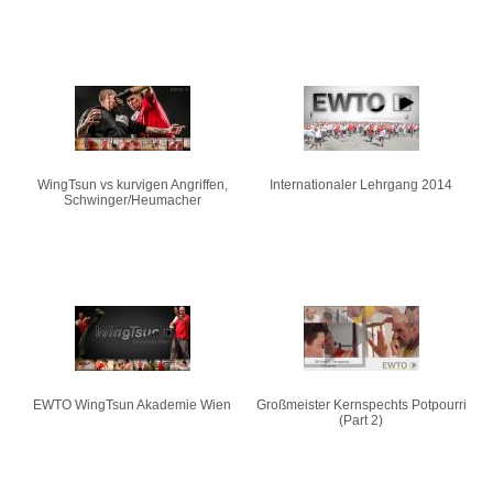
WingTsun vs kurvigen Angriffen,
Internationaler Lehrgang 2014
Schwinger/Heumacher
EWTO WingTsun Akademie Wien
Großmeister Kernspechts Potpourri
(Part 2)