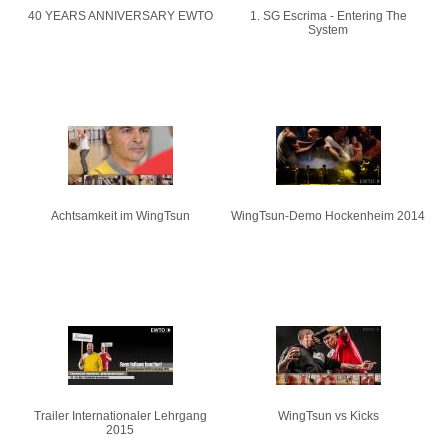
40 YEARS ANNIVERSARY EWTO
1. SG Escrima - Entering The
System
Achtsamkeit im WingTsun
WingTsun-Demo Hockenheim 2014
Trailer Internationaler Lehrgang
WingTsun vs Kicks
2015