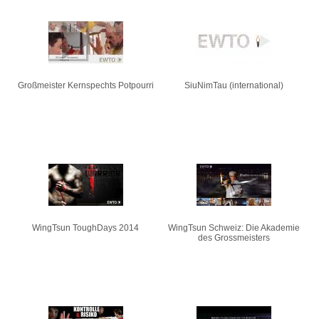
Großmeister Kernspechts Potpourri
SiuNimTau (international)
WingTsun ToughDays 2014
WingTsun Schweiz: Die Akademie
des Grossmeisters