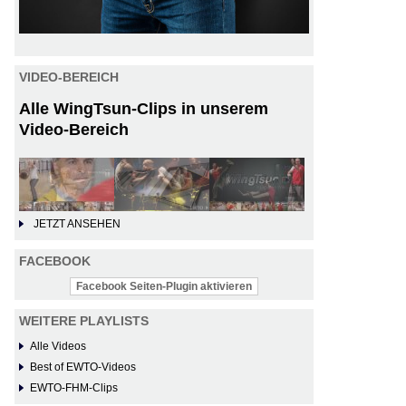
VIDEO-BEREICH
Alle WingTsun-Clips in unserem
Video-Bereich
JETZT ANSEHEN
FACEBOOK
Facebook Seiten-Plugin aktivieren
WEITERE PLAYLISTS
Alle Videos
Best of EWTO-Videos
EWTO-FHM-Clips