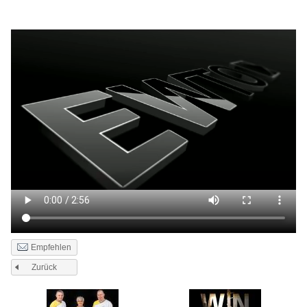
Empfehlen
Zurück
Seiten