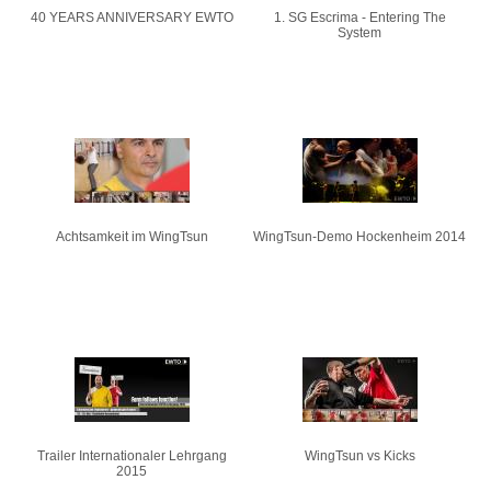
40 YEARS ANNIVERSARY EWTO
1. SG Escrima - Entering The
System
Achtsamkeit im WingTsun
WingTsun-Demo Hockenheim 2014
Trailer Internationaler Lehrgang
WingTsun vs Kicks
2015