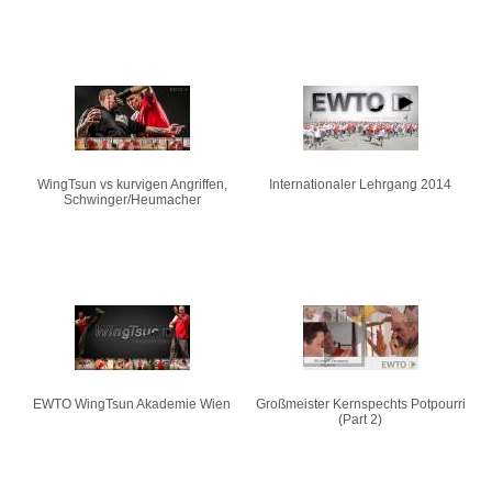
WingTsun vs kurvigen Angriffen,
Internationaler Lehrgang 2014
Schwinger/Heumacher
EWTO WingTsun Akademie Wien
Großmeister Kernspechts Potpourri
(Part 2)