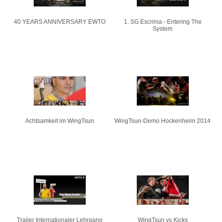
40 YEARS ANNIVERSARY EWTO
1. SG Escrima - Entering The
System
Achtsamkeit im WingTsun
WingTsun-Demo Hockenheim 2014
Trailer Internationaler Lehrgang
WingTsun vs Kicks