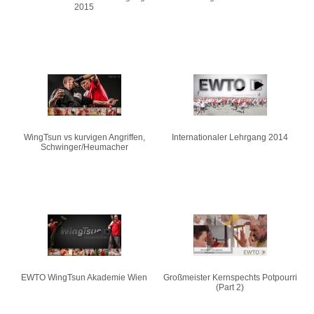
2015
WingTsun vs kurvigen Angriffen,
Internationaler Lehrgang 2014
Schwinger/Heumacher
EWTO WingTsun Akademie Wien
Großmeister Kernspechts Potpourri
(Part 2)