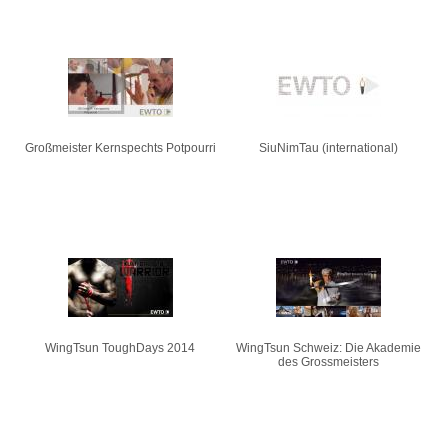
Großmeister Kernspechts Potpourri
SiuNimTau (international)
WingTsun ToughDays 2014
WingTsun Schweiz: Die Akademie
des Grossmeisters