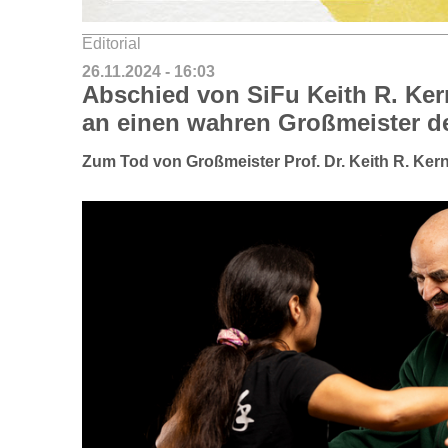
Editorial
26.11.2024 - 16:03
Abschied von SiFu Keith R. Ke
an einen wahren Großmeister d
Zum Tod von Großmeister Prof. Dr. Keith R. Ker