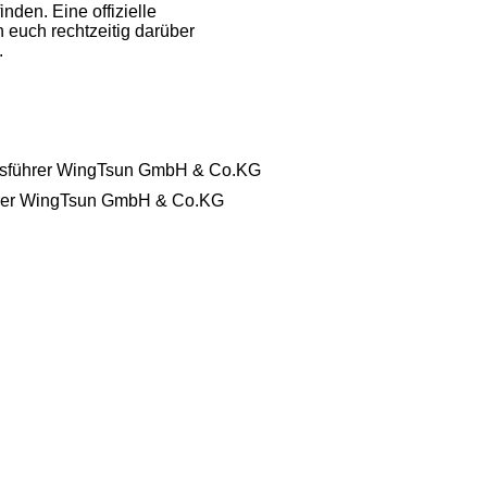
nden. Eine offizielle
 euch rechtzeitig darüber
.
ftsführer WingTsun GmbH & Co.KG
ührer WingTsun GmbH & Co.KG