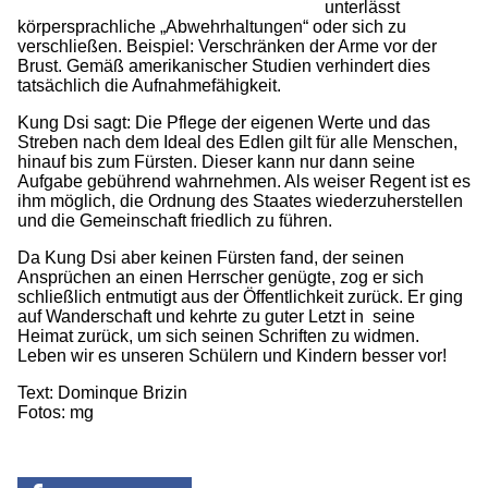
unterlässt
körpersprachliche „Abwehrhaltungen“ oder sich zu
verschließen. Beispiel: Verschränken der Arme vor der
Brust. Gemäß amerikanischer Studien verhindert dies
tatsächlich die Aufnahmefähigkeit.
Kung Dsi sagt: Die Pflege der eigenen Werte und das
Streben nach dem Ideal des Edlen gilt für alle Menschen,
hinauf bis zum Fürsten. Dieser kann nur dann seine
Aufgabe gebührend wahrnehmen. Als weiser Regent ist es
ihm möglich, die Ordnung des Staates wiederzuherstellen
und die Gemeinschaft friedlich zu führen.
Da Kung Dsi aber keinen Fürsten fand, der seinen
Ansprüchen an einen Herrscher genügte, zog er sich
schließlich entmutigt aus der Öffentlichkeit zurück. Er ging
auf Wanderschaft und kehrte zu guter Letzt in seine
Heimat zurück, um sich seinen Schriften zu widmen.
Leben wir es unseren Schülern und Kindern besser vor!
Text: Dominque Brizin
Fotos: mg