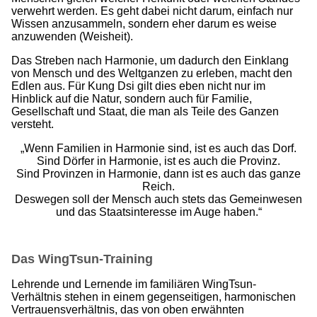
verwehrt werden. Es geht dabei nicht darum, einfach nur
Wissen anzusammeln, sondern eher darum es weise
anzuwenden (Weisheit).
Das Streben nach Harmonie, um dadurch den Einklang
von Mensch und des Weltganzen zu erleben, macht den
Edlen aus. Für Kung Dsi gilt dies eben nicht nur im
Hinblick auf die Natur, sondern auch für Familie,
Gesellschaft und Staat, die man als Teile des Ganzen
versteht.
„Wenn Familien in Harmonie sind, ist es auch das Dorf.
Sind Dörfer in Harmonie, ist es auch die Provinz.
Sind Provinzen in Harmonie, dann ist es auch das ganze
Reich.
Deswegen soll der Mensch auch stets das Gemeinwesen
und das Staatsinteresse im Auge haben.“
Das WingTsun-Training
Lehrende und Lernende im familiären WingTsun-
Verhältnis stehen in einem gegenseitigen, harmonischen
Vertrauensverhältnis, das von oben erwähnten