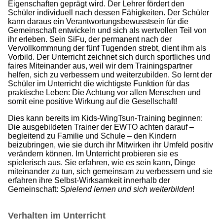
Eigenschaften geprägt wird. Der Lehrer fördert den
Schüler individuell nach dessen Fähigkeiten. Der Schüler
kann daraus ein Verantwortungsbewusstsein für die
Gemeinschaft entwickeln und sich als wertvollen Teil von
ihr erleben. Sein SiFu, der permanent nach der
Vervollkommnung der fünf Tugenden strebt, dient ihm als
Vorbild. Der Unterricht zeichnet sich durch sportliches und
faires Miteinander aus, weil wir dem Trainingspartner
helfen, sich zu verbessern und weiterzubilden. So lernt der
Schüler im Unterricht die wichtigste Funktion für das
praktische Leben: Die Achtung vor allen Menschen und
somit eine positive Wirkung auf die Gesellschaft!
Dies kann bereits im Kids-WingTsun-Training beginnen:
Die ausgebildeten Trainer der EWTO achten darauf –
begleitend zu Familie und Schule – den Kindern
beizubringen, wie sie durch ihr Mitwirken ihr Umfeld positiv
verändern können. Im Unterricht probieren sie es
spielerisch aus. Sie erfahren, wie es sein kann, Dinge
miteinander zu tun, sich gemeinsam zu verbessern und sie
erfahren ihre Selbst-Wirksamkeit innerhalb der
Gemeinschaft:
Spielend lernen und sich weiterbilden
!
Verhalten im Unterricht