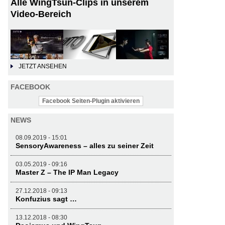
Alle WingTsun-Clips in unserem
Video-Bereich
JETZT ANSEHEN
FACEBOOK
Facebook Seiten-Plugin aktivieren
NEWS
08.09.2019 - 15:01
SensoryAwareness – alles zu seiner Zeit
03.05.2019 - 09:16
Master Z – The IP Man Legacy
27.12.2018 - 09:13
Konfuzius sagt …
13.12.2018 - 08:30