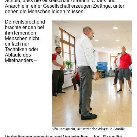
Schuld, dass die Gesellschaft zerbrach: Chaos und
Anarchie in einer Gesellschaft erzeugen Zwänge, unter
denen die Menschen leiden müssen.
Dementsprechend
brachte er den bei
ihm lernenden
Menschen nicht
einfach nur
Techniken oder
Abläufe des
Miteinanders –
Sifu Kernspecht, der Vater der WingTsun-Familie