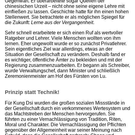
Gegenwart. Er überarbeitete sogar Quellen der
chinesischen Urzeit – nicht ohne seine eigene Lehre mit
einfließen zu lassen. Geschichte hatte für ihn einen hohen
Stellenwert. Sie betrachtete er als möglichen Spiegel für
die Zukunft:
Lerne aus der Vergangenheit
.
Sehr schnell erarbeitete er sich einen Ruf als wertvoller
Ratgeber und Lehrer. Viele Menschen wollten von ihm
lernen. Eher ungewollt wurde er so zunächst Privatlehrer.
Sein eigentliches Ziel war allerdings, etwas an der
Situation der Gesellschaft zu verändern. Deshalb fand er
es wichtiger, öffentliche Ämter zu bekleiden und mit der
Regierung zusammenzuarbeiten. Er begann als Schreiber,
wurde Verwaltungschef, dann Minister und schließlich
Zeremonienmeister am Hof des Fürsten von Lu.
Prinzip statt Technik!
Für Kung Dsi wurden die großen sozialen Missstände in
der Gesellschaft durch ein verkommenes Wertesystem und
das Machtstreben der Menschen hervorgerufen. Sie
führten zu einer Vernachlässigung von Tradition, Riten,
Moral und Charakter. Die Vernachlässigung der Pflichten
gegenüber der Allgemeinheit war seiner Meinung nach