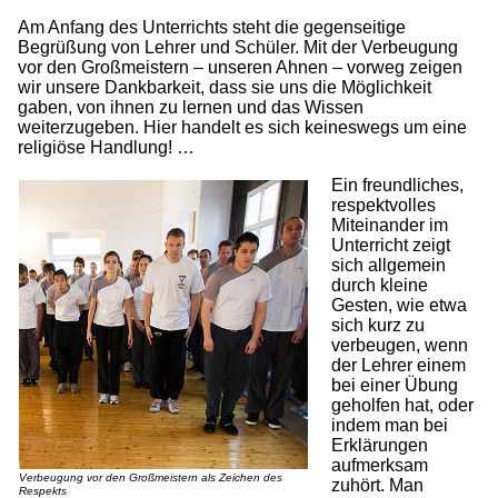
Am Anfang des Unterrichts steht die gegenseitige
Begrüßung von Lehrer und Schüler. Mit der Verbeugung
vor den Großmeistern – unseren Ahnen – vorweg zeigen
wir unsere Dankbarkeit, dass sie uns die Möglichkeit
gaben, von ihnen zu lernen und das Wissen
weiterzugeben. Hier handelt es sich keineswegs um eine
religiöse Handlung! …
Ein freundliches,
respektvolles
Miteinander im
Unterricht zeigt
sich allgemein
durch kleine
Gesten, wie etwa
sich kurz zu
verbeugen, wenn
der Lehrer einem
bei einer Übung
geholfen hat, oder
indem man bei
Erklärungen
aufmerksam
Verbeugung vor den Großmeistern als Zeichen des
zuhört. Man
Respekts