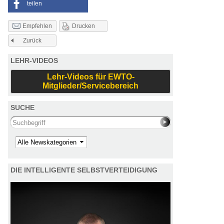
teilen
Drucken
Empfehlen
Zurück
LEHR-VIDEOS
Lehr-Videos für EWTO-
Mitglieder/Servicebereich
SUCHE
Search this site
Kategorie
DIE INTELLIGENTE SELBSTVERTEIDIGUNG