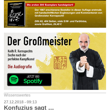
Wissenswertes
27.12.2018 - 09:13
Konfuzius sagt …