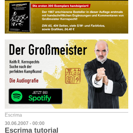
Escrima
30.06.2007 - 00:00
Escrima tutorial