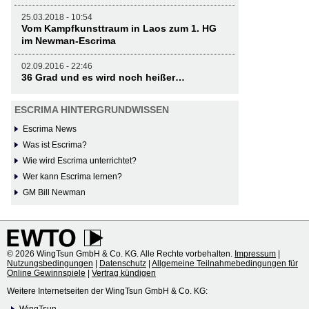
25.03.2018 - 10:54
Vom Kampfkunsttraum in Laos zum 1. HG
im Newman-Escrima
02.09.2016 - 22:46
36 Grad und es wird noch heißer…
ESCRIMA HINTERGRUNDWISSEN
Escrima News
Was ist Escrima?
Wie wird Escrima unterrichtet?
Wer kann Escrima lernen?
GM Bill Newman
© 2026 WingTsun GmbH & Co. KG. Alle Rechte vorbehalten.
Impressum
|
Nutzungsbedingungen
|
Datenschutz
|
Allgemeine Teilnahmebedingungen für
Online Gewinnspiele
|
Vertrag kündigen
Weitere Internetseiten der WingTsun GmbH & Co. KG: