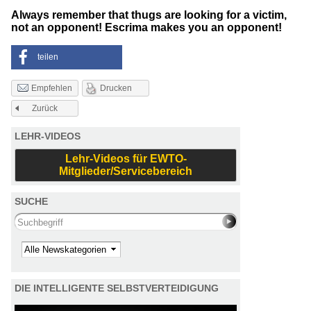
Always remember that thugs are looking for a victim,
not an opponent! Escrima makes you an opponent!
teilen
Drucken
Empfehlen
Zurück
LEHR-VIDEOS
Lehr-Videos für EWTO-
Mitglieder/Servicebereich
SUCHE
Search this site
Kategorie
DIE INTELLIGENTE SELBSTVERTEIDIGUNG