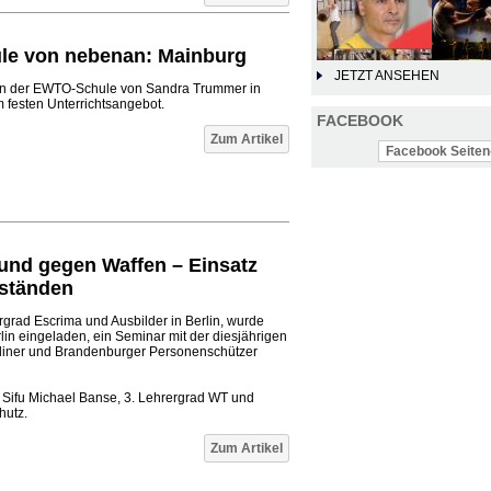
le von nebenan: Mainburg
JETZT ANSEHEN
 in der EWTO-Schule von Sandra Trummer in
festen Unterrichtsangebot.
FACEBOOK
Zum Artikel
Facebook Seiten-
 und gegen Waffen – Einsatz
nständen
rgrad Escrima und Ausbilder in Berlin, wurde
in eingeladen, ein Seminar mit der diesjährigen
liner und Brandenburger Personenschützer
ar Sifu Michael Banse, 3. Lehrergrad WT und
hutz.
Zum Artikel