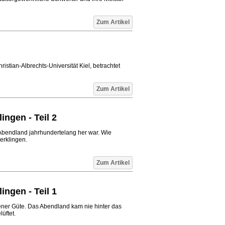
Zum Artikel
ristian-Albrechts-Universität Kiel, betrachtet
Zum Artikel
ngen - Teil 2
Abendland jahrhundertelang her war. Wie
erklingen.
Zum Artikel
ngen - Teil 1
ener Güte. Das Abendland kam nie hinter das
üftet.