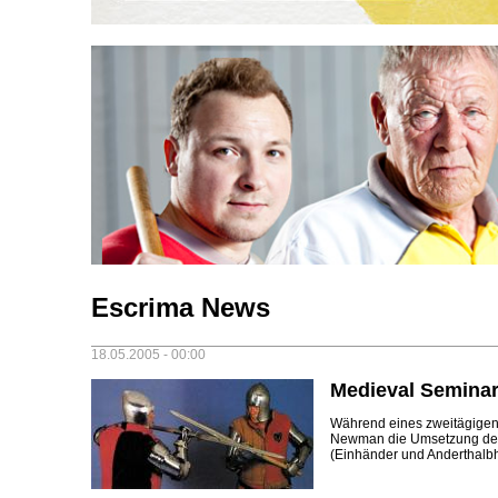
Escrima News
18.05.2005 - 00:00
Medieval Semina
Während eines zweitägigen 
Newman die Umsetzung der 
(Einhänder und Anderthalb