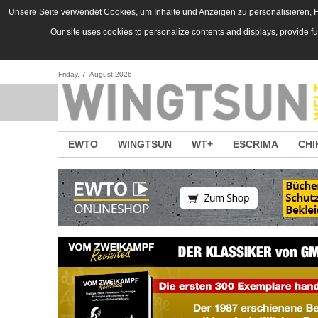
Direkt zum Inhalt
Unsere Seite verwendet Cookies, um Inhalte und Anzeigen zu personalisieren, Fu
Our site uses cookies to personalize contents and displays, provide f
Friday, 7. August 2026
EWTO
WINGTSUN
WT+
ESCRIMA
CHI