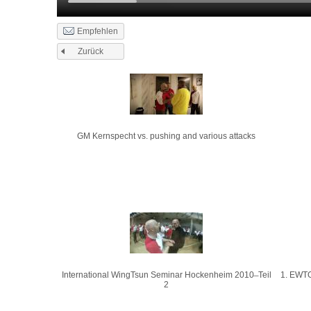
Empfehlen
Zurück
Seiten
GM Kernspecht vs. pushing and various attacks
International WingTsun Seminar Hockenheim 2010 ̶ Teil
1. EWTO
2