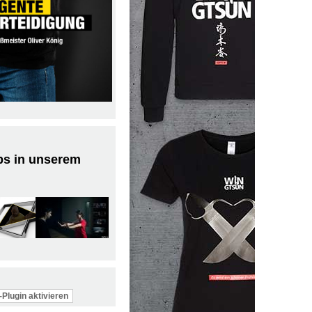
ps in unserem
Plugin aktivieren