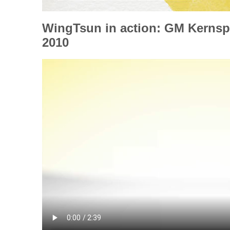
WingTsun in action: GM Kernsp
2010