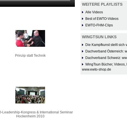
WEITERE PLAYLISTS
Alle Videos
Best of EWTO-Videos
EWTO-FHM-Clips
WINGTSUN LINKS
Die Kampfkunst stellt sich
Dachverband Österreich: 
Prinzip statt Technik
Dachverband Schweiz: ww
WingTsun Bücher, Videos, 
www.ewto-shop.de
-Leadership-Kongress & International Seminar
Hockenheim 2010