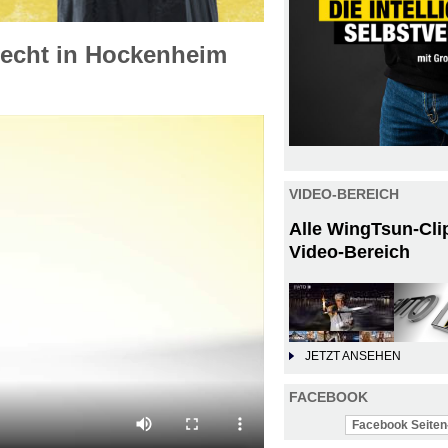
echt in Hockenheim
VIDEO-BEREICH
Alle WingTsun-Cli
Video-Bereich
JETZT ANSEHEN
FACEBOOK
Facebook Seiten-