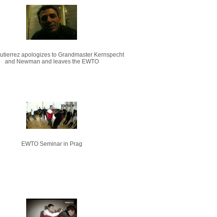
Gutierrez apologizes to Grandmaster Kernspecht
and Newman and leaves the EWTO
EWTO Seminar in Prag