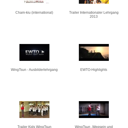
Cham-kiu (international)
Trailer Internationaler Lehrgang
2013
WingTsun - Ausbilderlehrgang
EWTO-Highlights
Trailer Kids WingTsun
WingTsun „Wegsein und