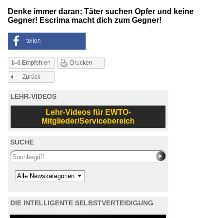
Denke immer daran: Täter suchen Opfer und keine
Gegner! Escrima macht dich zum Gegner!
teilen
Drucken
Empfehlen
Zurück
LEHR-VIDEOS
Lehr-Videos für EWTO-
Mitglieder/Servicebereich
SUCHE
Search this site
Kategorie
DIE INTELLIGENTE SELBSTVERTEIDIGUNG