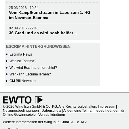
25.03.2018 - 10:54
Vom Kampfkunsttraum in Laos zum 1. HG
im Newman-Escrima
02.09.2016 - 22:46
36 Grad und es wird noch heißer…
ESCRIMA HINTERGRUNDWISSEN
Escrima News
Was ist Escrima?
Wie wird Escrima unterrichtet?
Wer kann Escrima lernen?
GM Bill Newman
© 2026 WingTsun GmbH & Co. KG. Alle Rechte vorbehalten.
Impressum
|
Nutzungsbedingungen
|
Datenschutz
|
Allgemeine Teilnahmebedingungen für
Online Gewinnspiele
|
Vertrag kündigen
Weitere Internetseiten der WingTsun GmbH & Co. KG: