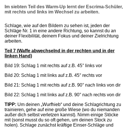
Im siebten Teil des Warm-Up lernt der Escrima-Schüler,
mit rechts und links im Wechsel zu arbeiten.
Schlage, wie auf den Bildern zu sehen ist, jeden der
Schläge Nr. 1 in eine andere Richtung, so kannst du an
deiner Flexibilität, deinem Fokus und deiner Zielrichtung
arbeiten.
Teil 7 (Waffe abwechselnd in der rechten und in der
linken Hand)
Bild 19: Schlag 1 mit rechts auf z.B. 45° links vor
Bild 20: Schlag 1 mit links auf z.B. 45° rechts vor
Bild 21: Schlag 1 mit rechts auf z.B. 90° nach links von dir
Bild 22: Schlag 1 mit links auf z.B. 90° nach rechts von dir
TIPP:
Um deinen „Wurfhieb“ und deine Schlagrichtung zu
trainieren, gehe auf eine große Wiese (wo du niemanden
außer dich selbst verletzen kannst). Nimm einige Stöcke
mit (sonst musst du so oft gehen, um deinen Stock zu
holen). Schlage zunächst kräftige Einser-Schläge und