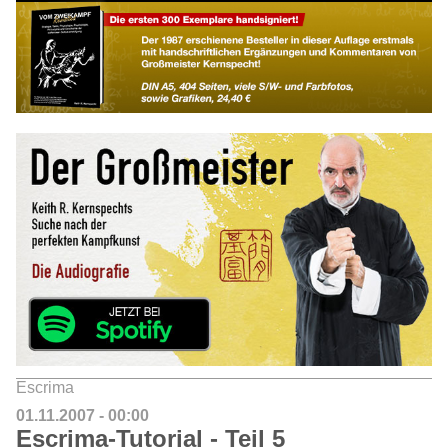
Escrima
01.11.2007 - 00:00
Escrima-Tutorial - Teil 5