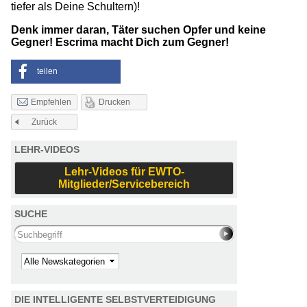
tiefer als Deine Schultern)!
Denk immer daran, Täter suchen Opfer und keine
Gegner! Escrima macht Dich zum Gegner!
teilen
Drucken
Empfehlen
Zurück
LEHR-VIDEOS
Lehr-Videos für EWTO-
Mitglieder/Servicebereich
SUCHE
Search this site
Kategorie
DIE INTELLIGENTE SELBSTVERTEIDIGUNG