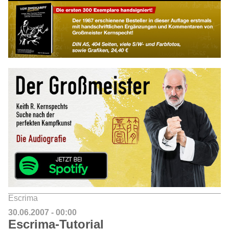
Escrima
30.06.2007 - 00:00
Escrima-Tutorial