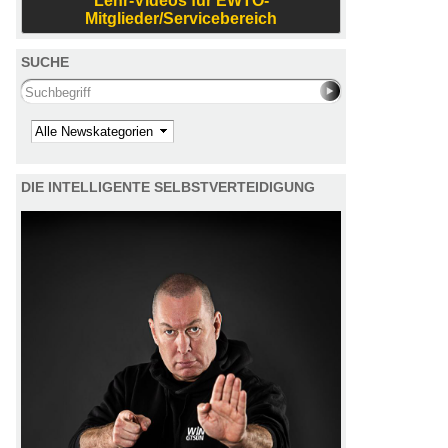
Lehr-Videos für EWTO-
Mitglieder/Servicebereich
SUCHE
Search this site
Kategorie
DIE INTELLIGENTE SELBSTVERTEIDIGUNG