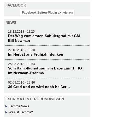
FACEBOOK
Facebook Seiten-Plugin aktivieren
NEWS
18.12.2018 - 11:25
Der Weg zum ersten Schülergrad mit GM
Bill Newman
27.10.2018 - 13:30
Im Herbst ans Frühjahr denken
25.03.2018 - 10:54
Vom Kampfkunsttraum in Laos zum 1. HG
im Newman-Escrima
02.09.2016 - 22:46
36 Grad und es wird noch heißer…
ESCRIMA HINTERGRUNDWISSEN
Escrima News
Was ist Escrima?