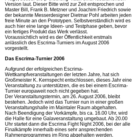
Version laut. Dieser Bitte wird zur Zeit entsprochen und
Master Bill, Frank B. Metzner und Joachim Friedrich sowie
der bekannte Messerdesigner Dietmar Pohl arbeiten jeden
freie Minute an den Prototypen. Selbstverständlich wird es
auch hier eine lange Ideen- und Testphase geben, bevor
ein fertiges Produkt das Werk verlässt.
Voraussichtlich wird es der Öffentlichkeit erstmals
anlässlich des Escrima-Turniers im August 2006
vorgestellt.
Das Escrima-Turnier 2006
Aufgrund der erfolgreichen Escrima-
Wettkampfveranstaltungen der letzten Jahre, hat sich
Großmeister K. Kernspecht entschlossen, dieses Jahr eine
Veranstaltung zu unterstützen, die es bei einem Escrima-
Turnier europaweit noch nicht gegeben hat.
Der Veranstaltungstermin, am 26. August 2006, bleibt
bestehen. Jedoch wird das Turnier nun in einer großen
Veranstaltungshalle im Maintaler Raum abgehalten.
Nach Beendigung der Vorkämpfe, bis ca. 16.00 Uhr, wird
die Halle für eine Galaveranstaltung umgebaut. Ab 20.00
Uhr startet dann die Escrima Fight Night 2006, bei der alle
Finalkämpfe innerhalb eines sehr ansprechenden
Rahmenprogrammes im Ring abgehalten werden.