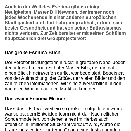
Auch in der Welt des Escrima gibt es einige
Neuigkeiten. Master Bill Newman, der immer noch
jedes Wochenende in einer anderen europäischen
Stadt gastiert und dort Lehrgänge abhält, erfreut sich
bester Gesundheit und hat von seiner Enthusiasmus
nichts verloren. Zur Zeit bereitet er mit seinen Schülern
hauptsächlich drei Großprojekte vor:
Das große Escrima-Buch
Der Veröffentlichungstermin rückt in greifbare Nähe: Jeder
der fortgeschrittenen Schüler Master Bills, der einmal
einen Blick hineinwerfen durfte, war begeistert. Begeistert
von der Aufmachung, der Größe, der vielen Bilder und den
zahlreichen Informationen. Wir sind zuversichtlich in den
nächsten Wochen auf den Markt zu kommen.
Das zweite Escrima-Messer
Dass das EFD weltweit ein so große Erfolge feiern würde,
war selbst dem Entwicklerteam nicht klar. Nach etlichen
Sondermodellen, von denen eines im Herbst auch
öffentlich in limitierter Stückzahl verkauft wird, wurde die
Frage, besser die „Forderung“ nach einer feststehenden