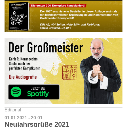
Editorial
01.01.2021 - 20:01
Neujahrsgrüße 2021