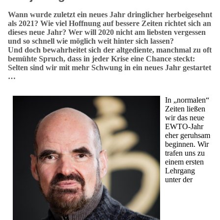
Wann wurde zuletzt ein neues Jahr dringlicher herbeigesehnt
als 2021? Wie viel Hoffnung auf bessere Zeiten richtet sich an
dieses neue Jahr? Wer will 2020 nicht am liebsten vergessen
und so schnell wie möglich weit hinter sich lassen?
U
nd doch bewahrheitet sich der altgediente, manchmal zu oft
bemühte Spruch, dass in jeder Krise eine Chance steckt:
Selten sind wir mit mehr Schwung in ein neues Jahr gestartet
…
In „normalen“
Zeiten ließen
wir das neue
EWTO-Jahr
eher geruhsam
beginnen. Wir
trafen uns zu
einem ersten
Lehrgang
unter der