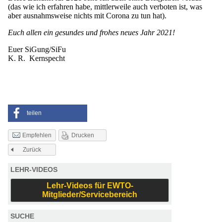
(das wie ich erfahren habe, mittlerweile auch verboten ist, was
aber ausnahmsweise nichts mit Corona zu tun hat).
Euch allen ein gesundes und frohes neues Jahr 2021!
Euer SiGung/SiFu
K. R. Kernspecht
teilen
Drucken
Empfehlen
Zurück
LEHR-VIDEOS
Lehr-Videos für EWTO-
Mitglieder/Servicebereich
SUCHE