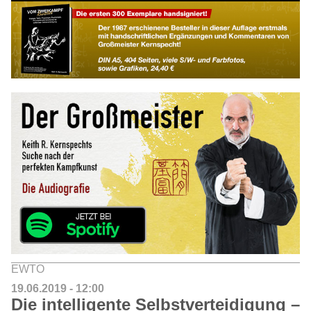
EWTO
19.06.2019 - 12:00
Die intelligente Selbstverteidigung –