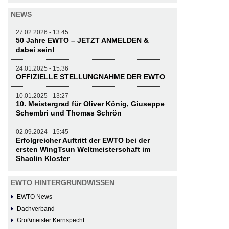
NEWS
27.02.2026 - 13:45
50 Jahre EWTO – JETZT ANMELDEN &
dabei sein!
24.01.2025 - 15:36
OFFIZIELLE STELLUNGNAHME DER EWTO
10.01.2025 - 13:27
10. Meistergrad für Oliver König, Giuseppe
Schembri und Thomas Schrön
02.09.2024 - 15:45
Erfolgreicher Auftritt der EWTO bei der
ersten WingTsun Weltmeisterschaft im
Shaolin Kloster
EWTO HINTERGRUNDWISSEN
EWTO News
Dachverband
Großmeister Kernspecht