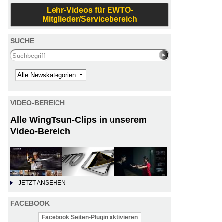
Lehr-Videos für EWTO-
Mitglieder/Servicebereich
SUCHE
Search this site
Kategorie
VIDEO-BEREICH
Alle WingTsun-Clips in unserem
Video-Bereich
JETZT ANSEHEN
FACEBOOK
Facebook Seiten-Plugin aktivieren