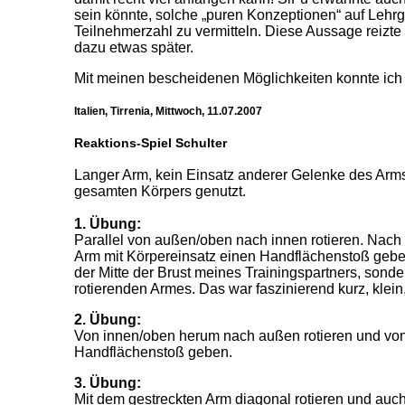
sein könnte, solche „puren Konzeptionen“ auf Lehr
Teilnehmerzahl zu vermitteln. Diese Aussage reizt
dazu etwas später.
Mit meinen bescheidenen Möglichkeiten konnte ich 
Italien, Tirrenia, Mittwoch, 11.07.2007
Reaktions-Spiel Schulter
Langer Arm, kein Einsatz anderer Gelenke des Arms.
gesamten Körpers genutzt.
1. Übung:
Parallel von außen/oben nach innen rotieren. Nach
Arm mit Körpereinsatz einen Handflächenstoß geben
der Mitte der Brust meines Trainingspartners, sonde
rotierenden Armes. Das war faszinierend kurz, klein
2. Übung:
Von innen/oben herum nach außen rotieren und vo
Handflächenstoß geben.
3. Übung:
Mit dem gestreckten Arm diagonal rotieren und auch