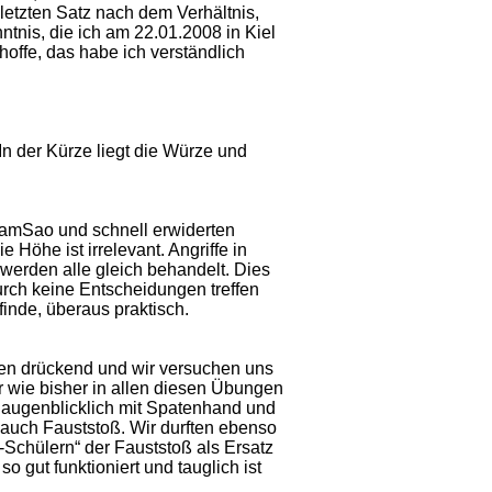
letzten Satz nach dem Verhältnis,
tnis, die ich am 22.01.2008 in Kiel
 hoffe, das habe ich verständlich
In der Kürze liegt die Würze und
DjamSao und schnell erwiderten
Höhe ist irrelevant. Angriffe in
werden alle gleich behandelt. Dies
urch keine Entscheidungen treffen
inde, überaus praktisch.
ußen drückend und wir versuchen uns
wie bisher in allen diesen Übungen
 augenblicklich mit Spatenhand und
auch Fauststoß. Wir durften ebenso
-Schülern“ der Fauststoß als Ersatz
gut funktioniert und tauglich ist