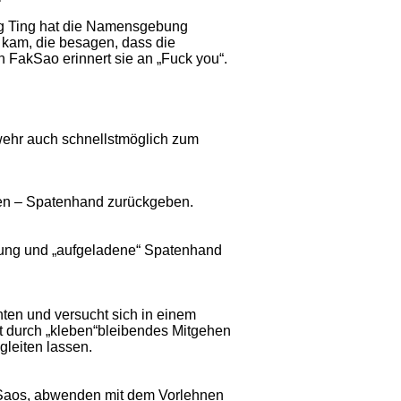
g Ting hat die Namensgebung
 kam, die besagen, dass die
 FakSao erinnert sie an „Fuck you“.
bwehr auch schnellstmöglich zum
n – Spatenhand zurückgeben.
ung und „aufgeladene“ Spatenhand
ten und versucht sich in einem
gt durch „kleben“bleibendes Mitgehen
gleiten lassen.
kSaos, abwenden mit dem Vorlehnen