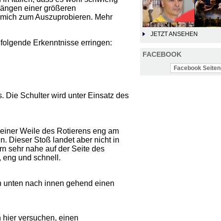
gängen einer größeren
e mich zum Auszuprobieren. Mehr
JETZT ANSEHEN
folgende Erkenntnisse erringen:
FACEBOOK
Facebook Seiten-
 Die Schulter wird unter Einsatz des
 einer Weile des Rotierens eng am
. Dieser Stoß landet aber nicht in
rn sehr nahe auf der Seite des
, eng und schnell.
n unten nach innen gehend einen
 hier versuchen, einen