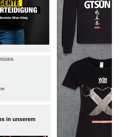
ISSEN
cht
ps in unserem