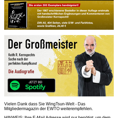
Vielen Dank dass Sie WingTsun-Welt - Das
Mitgliedermagazin der EWTO weiterempfehlen.
HINWEIS: Ihre E-Mail Adresse wird nur benötigt, um dem