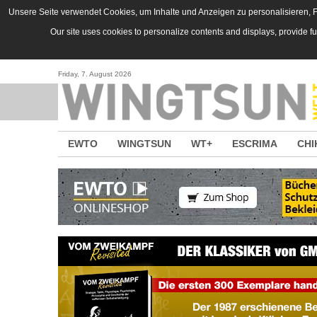
Direkt zum Inhalt
Unsere Seite verwendet Cookies, um Inhalte und Anzeigen zu personalisieren, Fu
Our site uses cookies to personalize contents and displays, provide f
Friday, 7. August 2026
EWTO
WINGTSUN
WT+
ESCRIMA
CHI