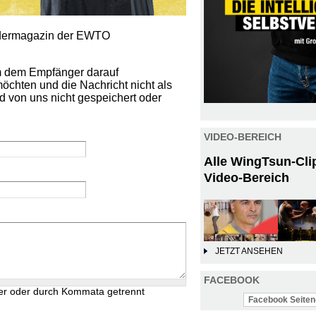
iedermagazin der EWTO
um dem Empfänger darauf
öchten und die Nachricht nicht als
d von uns nicht gespeichert oder
VIDEO-BEREICH
Alle WingTsun-Cli
Video-Bereich
JETZT ANSEHEN
FACEBOOK
er oder durch Kommata getrennt
Facebook Seiten-