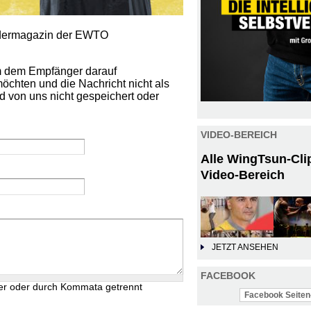
iedermagazin der EWTO
um dem Empfänger darauf
öchten und die Nachricht nicht als
d von uns nicht gespeichert oder
VIDEO-BEREICH
Alle WingTsun-Cli
Video-Bereich
JETZT ANSEHEN
FACEBOOK
er oder durch Kommata getrennt
Facebook Seiten-