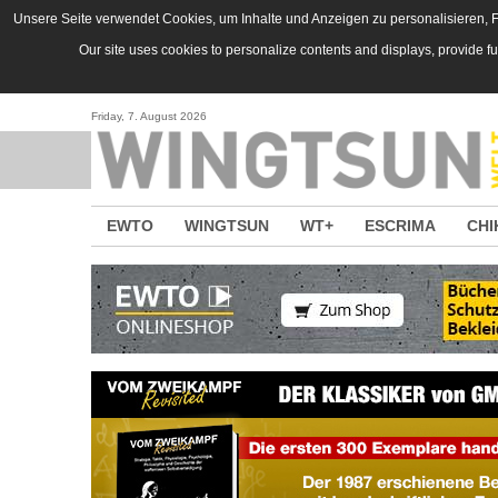
Direkt zum Inhalt
Unsere Seite verwendet Cookies, um Inhalte und Anzeigen zu personalisieren, Fu
Our site uses cookies to personalize contents and displays, provide f
Friday, 7. August 2026
EWTO
WINGTSUN
WT+
ESCRIMA
CHI