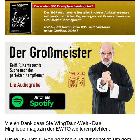
Vielen Dank dass Sie WingTsun-Welt - Das
Mitgliedermagazin der EWTO weiterempfehlen.
HINWEIS: Ihre E-Mail Adresse wird nur benötigt, um dem