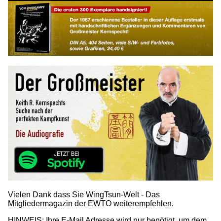
Vielen Dank dass Sie WingTsun-Welt - Das
Mitgliedermagazin der EWTO weiterempfehlen.
HINWEIS: Ihre E-Mail Adresse wird nur benötigt, um dem