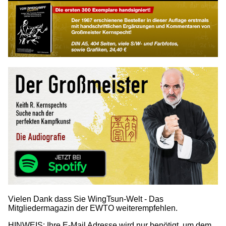
Vielen Dank dass Sie WingTsun-Welt - Das
Mitgliedermagazin der EWTO weiterempfehlen.
HINWEIS: Ihre E-Mail Adresse wird nur benötigt, um dem