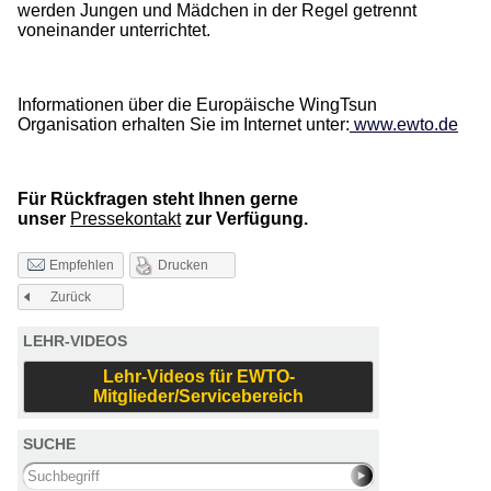
werden Jungen und Mädchen in der Regel getrennt
voneinander unterrichtet.
Informationen über die Europäische WingTsun
Organisation erhalten Sie im Internet unter:
www.ewto.de
Für Rückfragen steht Ihnen gerne
unser
Pressekontakt
zur Verfügung.
Drucken
Empfehlen
Zurück
LEHR-VIDEOS
Lehr-Videos für EWTO-
Mitglieder/Servicebereich
SUCHE
Search this site