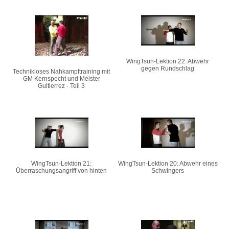
WingTsun-Lektion 22: Abwehr
gegen Rundschlag
Technikloses Nahkampftraining mit
GM Kernspecht und Meister
Guitierrez - Teil 3
WingTsun-Lektion 21:
WingTsun-Lektion 20: Abwehr eines
Überraschungsangriff von hinten
Schwingers