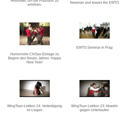
Hilfsmittel, um die Präzision zu
Newman and leaves the EWTO
erhöhen.
EWTO Seminar in Prag
Humorvolle ChiSao-Einlage zu
Beginn des Neuen Jahres: Happy
New Year!
WingTsun-Lektion 24: Verteidigung
WingTsun-Lektion 23: Abwehr
im Liegen
gegen Unterlaufen