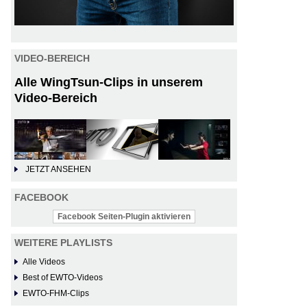
VIDEO-BEREICH
Alle WingTsun-Clips in unserem
Video-Bereich
JETZT ANSEHEN
FACEBOOK
Facebook Seiten-Plugin aktivieren
WEITERE PLAYLISTS
Alle Videos
Best of EWTO-Videos
EWTO-FHM-Clips