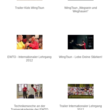
Trailer Kids WingTsun
WingTsun „Wegsein und
Weghauen“
EWTO - Internationaler Lehrgang
WingTsun - Lebe Deine Stärken!
2012
Technikerwoche an der
Trailer Internationaler Lehrgang
Trainerakademie der EWTO
2012