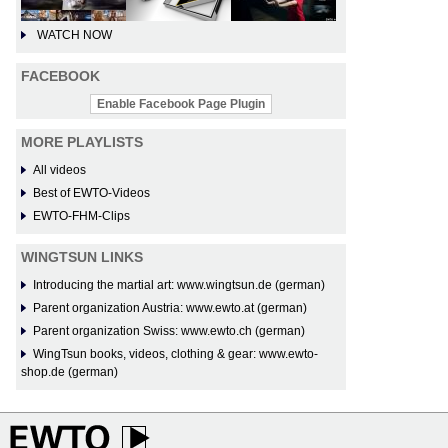
WATCH NOW
FACEBOOK
Enable Facebook Page Plugin
MORE PLAYLISTS
All videos
Best of EWTO-Videos
EWTO-FHM-Clips
WINGTSUN LINKS
Introducing the martial art: www.wingtsun.de (german)
Parent organization Austria: www.ewto.at (german)
Parent organization Swiss: www.ewto.ch (german)
WingTsun books, videos, clothing & gear: www.ewto-
shop.de (german)