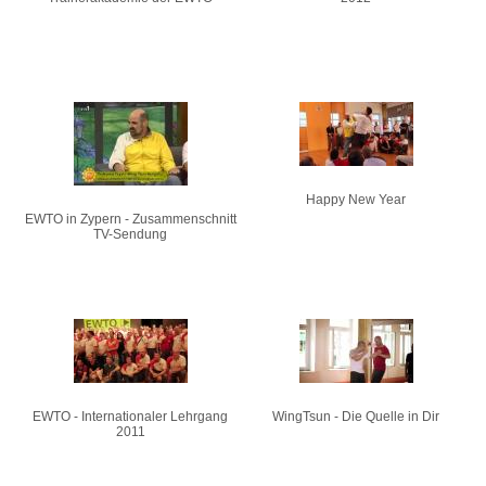
Happy New Year
EWTO in Zypern - Zusammenschnitt
TV-Sendung
EWTO - Internationaler Lehrgang
WingTsun - Die Quelle in Dir
2011