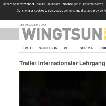
Skip to main content
Unsere Seite verwendet Cookies, um Inhalte und Anzeigen zu personalisieren, Fu
Our site uses cookies to personalize contents and displays, provide f
Saturday, August 8 2026
EWTO
WINGTSUN
WT+
ESCRIMA
CHI
Trailer Internationaler Lehrgang