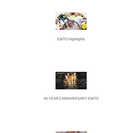
EWTO Highlights
40 YEARS ANNIVERSARY EWTO