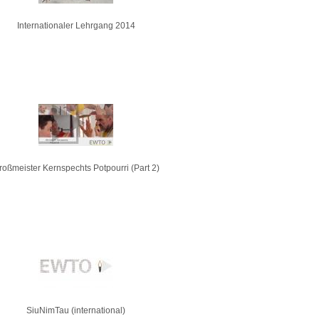
Internationaler Lehrgang 2014
roßmeister Kernspechts Potpourri (Part 2)
SiuNimTau (international)