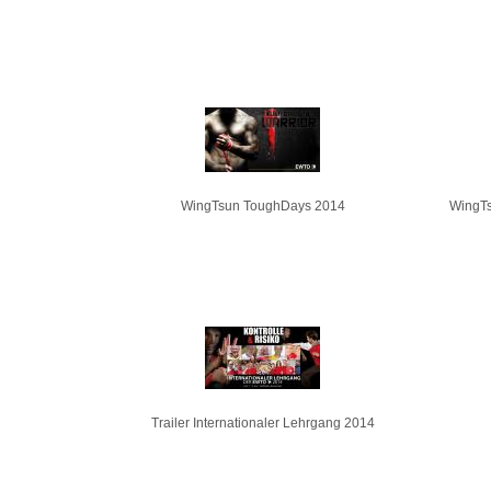
WingTsun ToughDays 2014
WingTs
Trailer Internationaler Lehrgang 2014