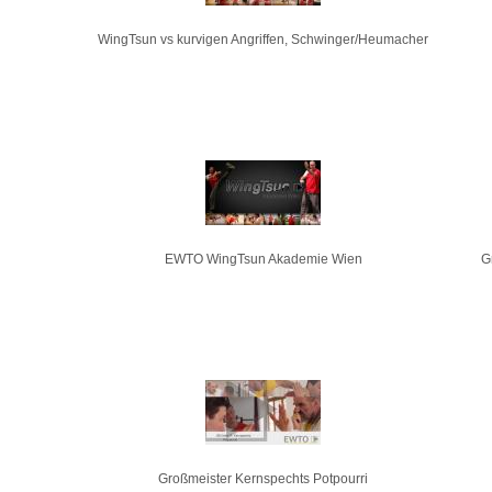
WingTsun vs kurvigen Angriffen, Schwinger/Heumacher
EWTO WingTsun Akademie Wien
G
Großmeister Kernspechts Potpourri