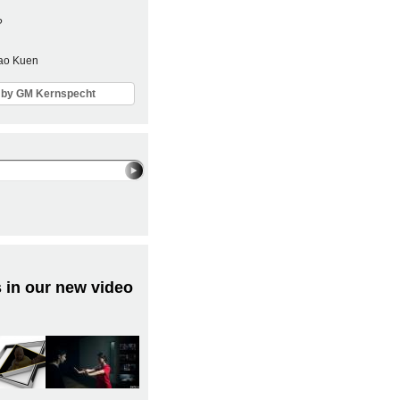
?
Sao Kuen
ls by GM Kernspecht
 in our new video