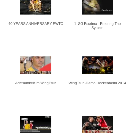
40 YEARS ANNIVERSARY EWTO
1. SG Escrima - Entering The
System
Achtsamkeit im WingTsun
WingTsun-Demo Hockenheim 2014