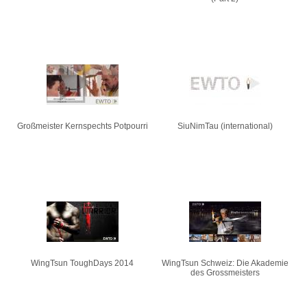
Großmeister Kernspechts Potpourri
SiuNimTau (international)
WingTsun ToughDays 2014
WingTsun Schweiz: Die Akademie
des Grossmeisters