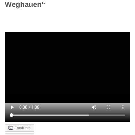
Weghauen“
Email this