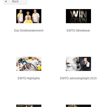
Back
Pages
Das Großmeisterevent
EWTO-Streetwear
EWTO Highlights
EWTO Jahreshighlight 2015