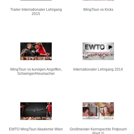
Trailer Internationaler Lehrgang
WingTsun vs Kicks
2015
WingTsun vs kurvigen Angriffen,
Internationaler Lehrgang 2014
Schwinger/Heumacher
EWTO WingTsun Akademie Wien
Großmeister Kernspechts Potpourri
(Part 2)