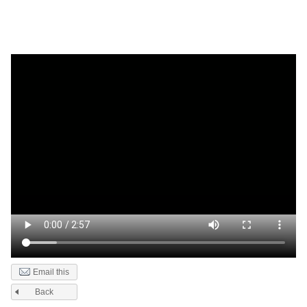
Email this
Back