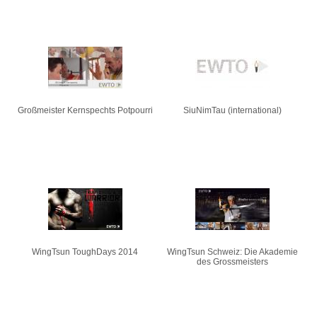
Großmeister Kernspechts Potpourri
SiuNimTau (international)
WingTsun ToughDays 2014
WingTsun Schweiz: Die Akademie
des Grossmeisters