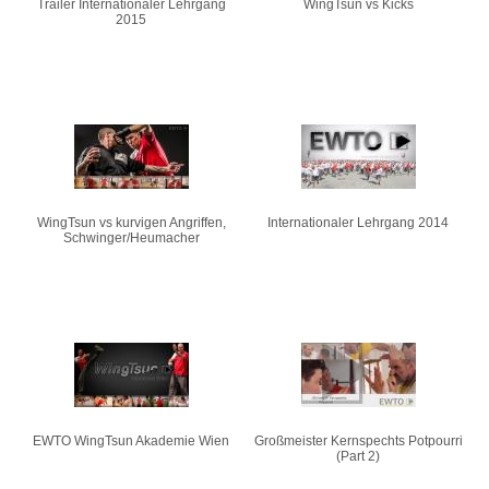
Trailer Internationaler Lehrgang
WingTsun vs Kicks
2015
WingTsun vs kurvigen Angriffen,
Internationaler Lehrgang 2014
Schwinger/Heumacher
EWTO WingTsun Akademie Wien
Großmeister Kernspechts Potpourri
(Part 2)