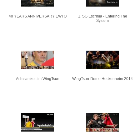
40 YEARS ANNIVERSARY EWTO
1. SG Escrima - Entering The
System
Achtsamkeit im WingTsun
WingTsun-Demo Hockenheim 2014