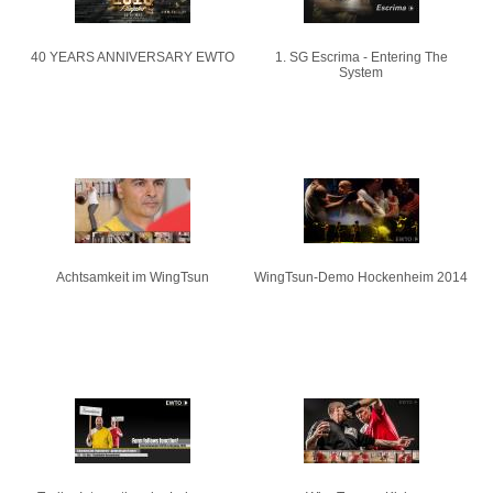
40 YEARS ANNIVERSARY EWTO
1. SG Escrima - Entering The
System
Achtsamkeit im WingTsun
WingTsun-Demo Hockenheim 2014