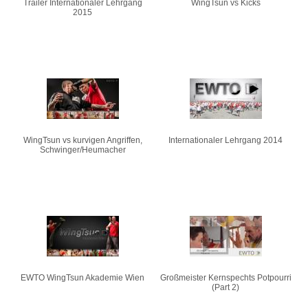
Trailer Internationaler Lehrgang
WingTsun vs Kicks
2015
WingTsun vs kurvigen Angriffen,
Internationaler Lehrgang 2014
Schwinger/Heumacher
EWTO WingTsun Akademie Wien
Großmeister Kernspechts Potpourri
(Part 2)