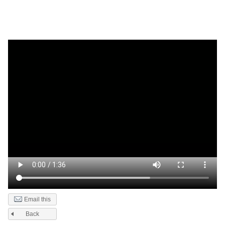
Email this
Back