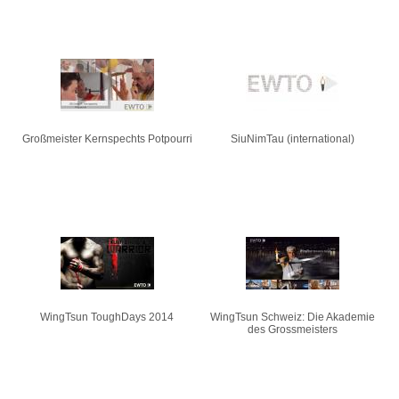
Großmeister Kernspechts Potpourri
SiuNimTau (international)
WingTsun ToughDays 2014
WingTsun Schweiz: Die Akademie
des Grossmeisters