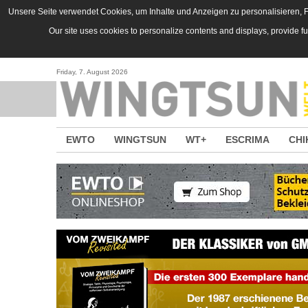
Direkt zum Inhalt
Unsere Seite verwendet Cookies, um Inhalte und Anzeigen zu personalisieren, Fu
Our site uses cookies to personalize contents and displays, provide f
Friday, 7. August 2026
EWTO
WINGTSUN
WT+
ESCRIMA
CHI