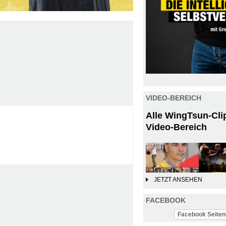
VIDEO-BEREICH
Alle WingTsun-Cli
Video-Bereich
JETZT ANSEHEN
FACEBOOK
Facebook Seiten-