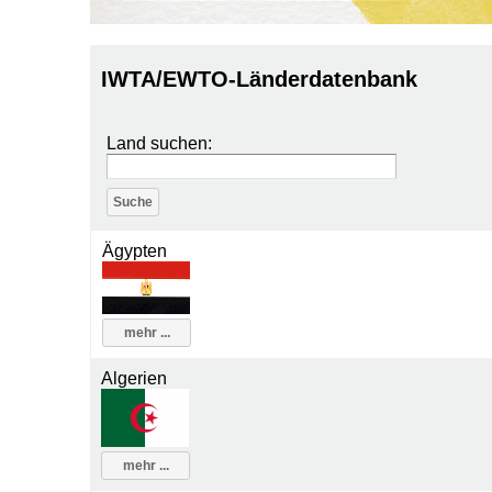
IWTA/EWTO-Länderdatenbank
Land suchen:
Ägypten
mehr ...
Algerien
mehr ...