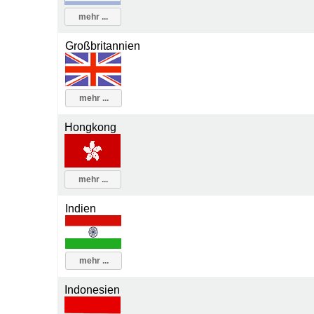
mehr ...
Großbritannien
mehr ...
Hongkong
mehr ...
Indien
mehr ...
Indonesien