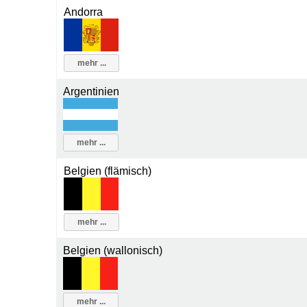
Andorra
mehr ...
Argentinien
mehr ...
Belgien (flämisch)
mehr ...
Belgien (wallonisch)
mehr ...