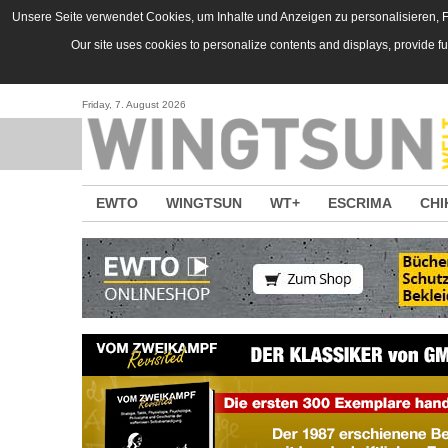
Direkt zum Inhalt
Unsere Seite verwendet Cookies, um Inhalte und Anzeigen zu personalisieren, Fu
Our site uses cookies to personalize contents and displays, provide f
Friday, 7. August 2026
EWTO
WINGTSUN
WT+
ESCRIMA
CHI