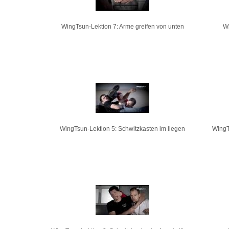
WingTsun-Lektion 7: Arme greifen von unten
Wi
WingTsun-Lektion 5: Schwitzkasten im liegen
WingT