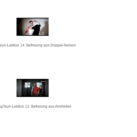
sun-Lektion 14: Befreiung aus Doppel-Nelson
gTsun-Lektion 12: Befreiung aus Armhebel