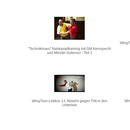
WingT
"Technikloses" Nahkampftraining mit GM Kernspecht
und Meister Gutierrez - Teil 1
WingTsun-Lektion 13: Abwehr gegen Tritt in den
Win
Unterleib