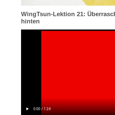
WingTsun-Lektion 21: Überrasc
hinten