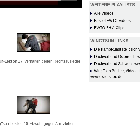
WEITERE PLAYLISTS
Alle Videos
Best of EWTO-Videos
EWTO-FHM-Clips
WINGTSUN LINKS
Die Kampfkunst stellt sich
Dachverband Österreich: 
n-Lektion 17: Verhalten gegen Rechtsausleger
Dachverband Schweiz: ww
WingTsun Bücher, Videos, 
www.ewto-shop.de
Tsun-Lektion 15: Abwehr gegen Arm ziehen