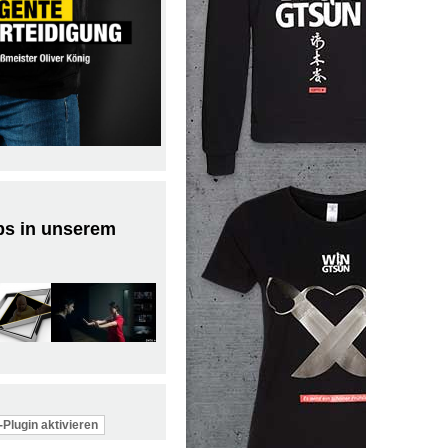
ps in unserem
Plugin aktivieren