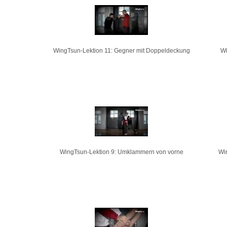
WingTsun-Lektion 11: Gegner mit Doppeldeckung
Wi
WingTsun-Lektion 9: Umklammern von vorne
Wi