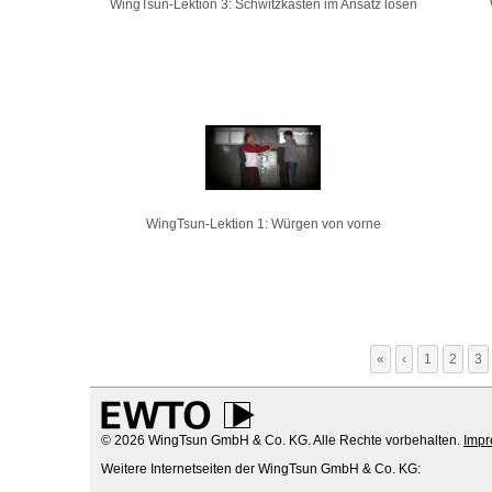
WingTsun-Lektion 3: Schwitzkasten im Ansatz lösen
WingTsun-Lektion 1: Würgen von vorne
«
‹
1
2
3
© 2026 WingTsun GmbH & Co. KG. Alle Rechte vorbehalten.
Imp
Weitere Internetseiten der WingTsun GmbH & Co. KG: