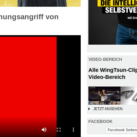
hungsangriff von
VIDEO-BEREICH
Alle WingTsun-Cli
Video-Bereich
JETZT ANSEHEN
FACEBOOK
Facebook Seiten-