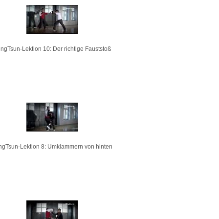
ngTsun-Lektion 10: Der richtige Fauststoß
ngTsun-Lektion 8: Umklammern von hinten