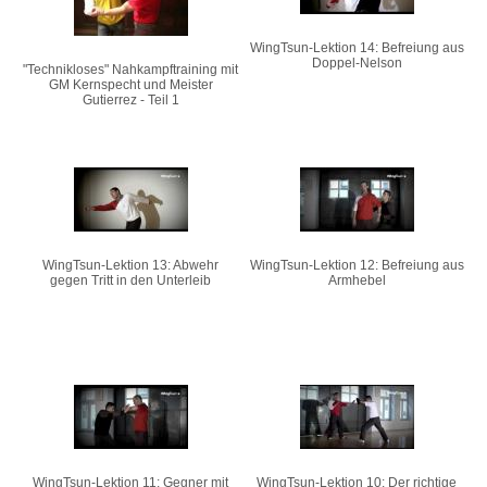
WingTsun-Lektion 14: Befreiung aus
Doppel-Nelson
"Technikloses" Nahkampftraining mit
GM Kernspecht und Meister
Gutierrez - Teil 1
WingTsun-Lektion 13: Abwehr
WingTsun-Lektion 12: Befreiung aus
gegen Tritt in den Unterleib
Armhebel
WingTsun-Lektion 11: Gegner mit
WingTsun-Lektion 10: Der richtige