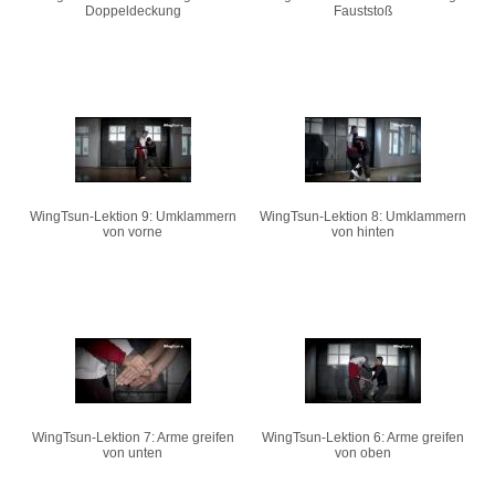
Doppeldeckung
Fauststoß
WingTsun-Lektion 9: Umklammern
WingTsun-Lektion 8: Umklammern
von vorne
von hinten
WingTsun-Lektion 7: Arme greifen
WingTsun-Lektion 6: Arme greifen
von unten
von oben