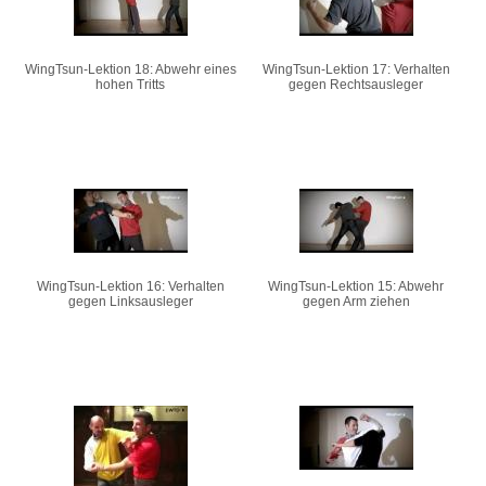
WingTsun-Lektion 18: Abwehr eines
WingTsun-Lektion 17: Verhalten
hohen Tritts
gegen Rechtsausleger
WingTsun-Lektion 16: Verhalten
WingTsun-Lektion 15: Abwehr
gegen Linksausleger
gegen Arm ziehen