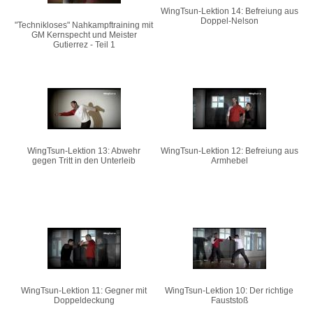
WingTsun-Lektion 14: Befreiung aus
Doppel-Nelson
"Technikloses" Nahkampftraining mit
GM Kernspecht und Meister
Gutierrez - Teil 1
WingTsun-Lektion 13: Abwehr
WingTsun-Lektion 12: Befreiung aus
gegen Tritt in den Unterleib
Armhebel
WingTsun-Lektion 11: Gegner mit
WingTsun-Lektion 10: Der richtige
Doppeldeckung
Fauststoß