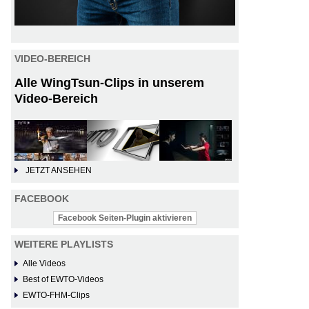
VIDEO-BEREICH
Alle WingTsun-Clips in unserem
Video-Bereich
JETZT ANSEHEN
FACEBOOK
Facebook Seiten-Plugin aktivieren
WEITERE PLAYLISTS
Alle Videos
Best of EWTO-Videos
EWTO-FHM-Clips