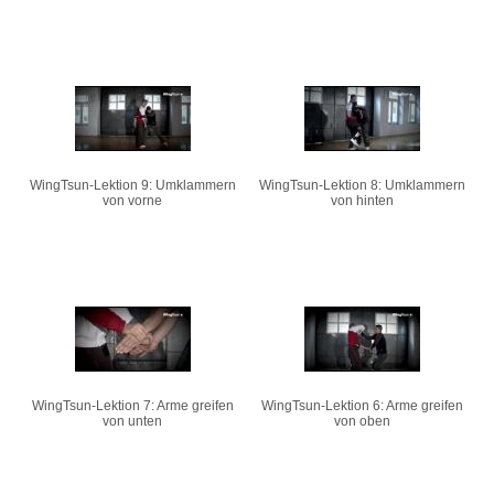
WingTsun-Lektion 9: Umklammern
WingTsun-Lektion 8: Umklammern
von vorne
von hinten
WingTsun-Lektion 7: Arme greifen
WingTsun-Lektion 6: Arme greifen
von unten
von oben