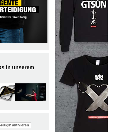
ps in unserem
Plugin aktivieren