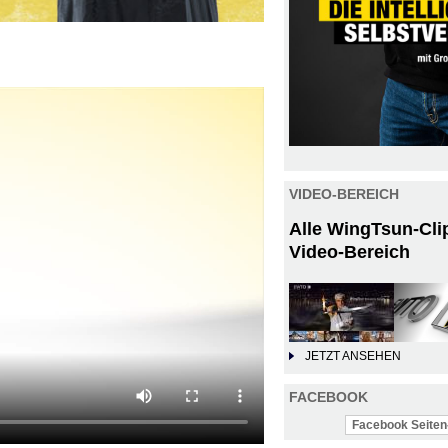
VIDEO-BEREICH
Alle WingTsun-Cli
Video-Bereich
JETZT ANSEHEN
FACEBOOK
Facebook Seiten-