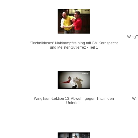
WingT
"Technikloses" Nahkampftraining mit GM Kernspecht
und Meister Gutierrez - Teil 1
WingTsun-Lektion 13: Abwehr gegen Tritt in den
Win
Unterleib