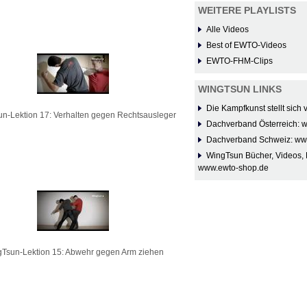
WEITERE PLAYLISTS
Alle Videos
Best of EWTO-Videos
EWTO-FHM-Clips
WINGTSUN LINKS
Die Kampfkunst stellt sich
n-Lektion 17: Verhalten gegen Rechtsausleger
Dachverband Österreich: 
Dachverband Schweiz: ww
WingTsun Bücher, Videos, 
www.ewto-shop.de
Tsun-Lektion 15: Abwehr gegen Arm ziehen