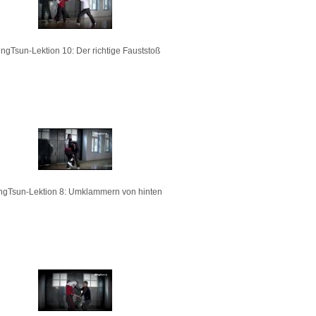
ngTsun-Lektion 10: Der richtige Fauststoß
ngTsun-Lektion 8: Umklammern von hinten