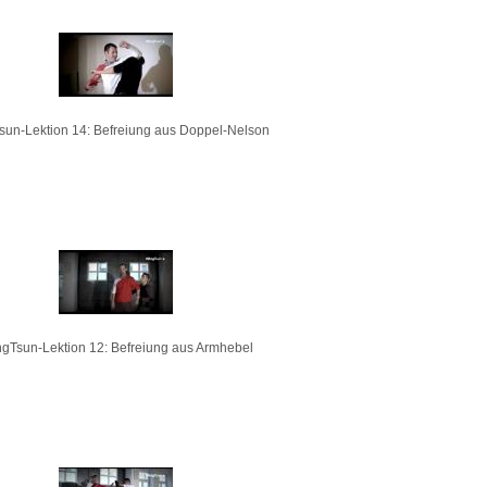
sun-Lektion 14: Befreiung aus Doppel-Nelson
gTsun-Lektion 12: Befreiung aus Armhebel