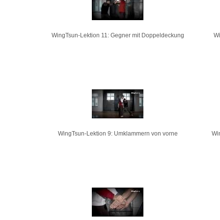
WingTsun-Lektion 11: Gegner mit Doppeldeckung
Wi
WingTsun-Lektion 9: Umklammern von vorne
Wi