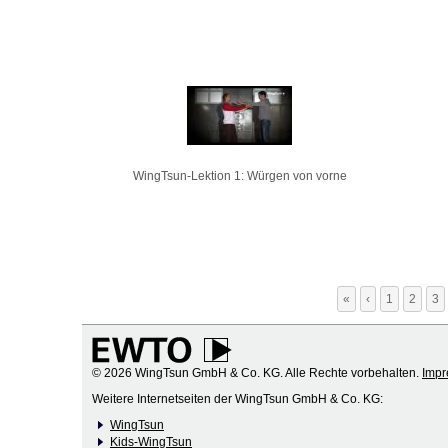
WingTsun-Lektion 1: Würgen von vorne
«
‹
1
2
3
© 2026 WingTsun GmbH & Co. KG. Alle Rechte vorbehalten.
Imp
Weitere Internetseiten der WingTsun GmbH & Co. KG:
WingTsun
Kids-WingTsun