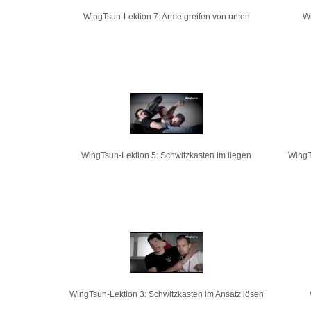
WingTsun-Lektion 7: Arme greifen von unten
Wi
WingTsun-Lektion 5: Schwitzkasten im liegen
WingT
WingTsun-Lektion 3: Schwitzkasten im Ansatz lösen