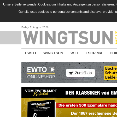
Direkt zum Inhalt
Unsere Seite verwendet Cookies, um Inhalte und Anzeigen zu personalisieren, Fu
Our site uses cookies to personalize contents and displays, provide f
Friday, 7. August 2026
EWTO
WINGTSUN
WT+
ESCRIMA
CHI